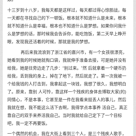
十三岁到十八岁，我每天都是这样过，每天都过得心惊胆战，每
一天都在寻找自己的下一顿饭。根本就不知道什么是未来，根本
就不知道什么是幸福，根本也不知道什么是梦想。如果你问我什
么是梦想的话，那时候我会告诉你，能吃饱饭，第二天早上睁开
眼，发现我还活着的时候，那就是我的梦想。
再后来我流浪到了浙江省的嘉兴市，有一个女孩很漂亮，
她看到我的时候她就掏口袋，我就伸手准备去接，可是她并没有
给我，她是往旁边走了几步：“别过来。”然 后就拿着一个硬币扔
给我，丢到我的身上，掉在了地下，然后就走了。第一次我被一
个给我钱的人打击到，我拿起这一块钱，我想了很久，我想明白
了。原来，靠别 人可怜，靠这样一个残疾的身体去博取大家(的)
同情心，不是本事，它甚至是一件在我看来挺丢人的事儿，然后
我就在想，我不能这么活下去啊，我得学点本事养 活自己，真正
靠自己的双手来养活我自己。当时我就给自己定下了一个目标
吧，我一定不再要饭。
一个偶然的机会，我在大街上看到三个人，是三个残疾人歌手，