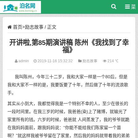
菜
单
首页
>
励志故事
/ 正文
开讲啦,第85期演讲稿 陈州《我找到了幸
福》
admin
2019-11-16 15:32:32
励志故事
214 ℃
我叫陈州，今年三十二岁，我和大家一样是一个80后，但是
我和大家不一样的是，我要饭要了十年，然后做了十年的流浪歌
手。
其实从小到大，我都觉得我是一个特别不幸的人，至少在很长的
一段时间里。在我三岁的时候，我爸爸(染)上了赌博，就输光了
家里所有的钱。六岁的时候，爸爸就 人间蒸发了，我的爷爷就跪
在我妈妈面前，跟我妈妈说：“你能不能给我们陈家留一个苗
啊？”就这样我被爷爷留在了家里，然后我的妈妈就带着我的弟弟