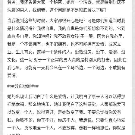
劳务。我还告诉大家一个秘密，她有一个洁癖，就是特别讨厌不
洗脚的男人，找到我，这个问题是不是彻底解决了呢？
当我说到这些的时候，大家都很开心是吧？可是你们知道当时我
是什么情况吗？我很自卑，我的自卑是你们所想象不到的，它到
底有多自卑，你知道吗？我不敢看女孩 子一眼，因为在我心里，
我是一个不该拥有，也不配拥有，也不可能拥有爱情，成家立
业、生儿育女，这样一个条件的人。没钱没房、没车、没腿、没
文化，这一切 对于一个正常的男人真的是特别大的打击，因此在
我心里，可能有一天我会死在一个马路边，一个河边，不敢拥有
爱情。
#p#分页标题#e#
她的出现让我明白了什么是爱情，让我明白了原来人可以活得那
样地幸福，那么地快乐，她让我明白了这种感觉。人家都说爱可
以改变一个人，说得真好，是她改变了我。不要总觉得你没有
钱，你钱不多，你车不好，你房不大，我想说，只要你真心地爱
一个人，勇敢地爱一个人，不要放弃，像我一样地抓住，你就是