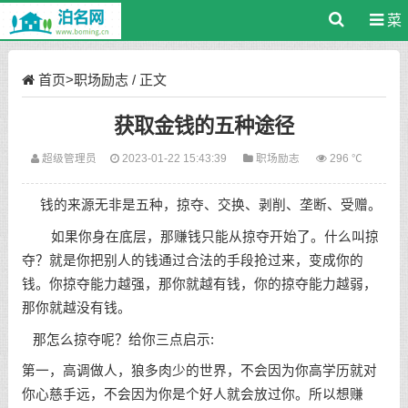
菜
单
首页
>
职场励志
/ 正文
获取金钱的五种途径
超级管理员
2023-01-22 15:43:39
职场励志
296 ℃
钱的来源无非是五种，掠夺、交换、剥削、垄断、受赠。
如果你身在底层，那赚钱只能从掠夺开始了。什么叫掠
夺？就是你把别人的钱通过合法的手段抢过来，变成你的
钱。你掠夺能力越强，那你就越有钱，你的掠夺能力越弱，
那你就越没有钱。
那怎么掠夺呢？给你三点启示:
第一，高调做人，狼多肉少的世界，不会因为你高学历就对
你心慈手远，不会因为你是个好人就会放过你。所以想赚