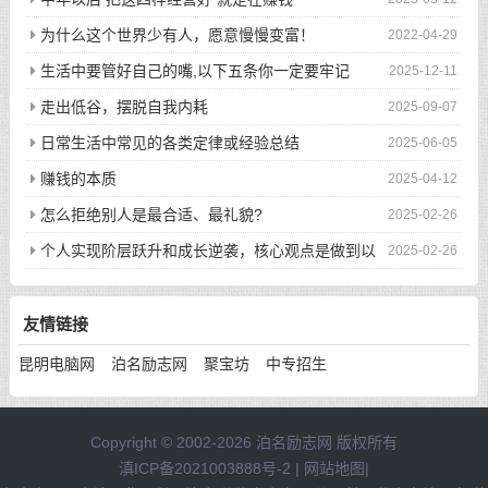
为什么这个世界少有人，愿意慢慢变富！
2022-04-29
生活中要管好自己的嘴,以下五条你一定要牢记
2025-12-11
走出低谷，摆脱自我内耗
2025-09-07
日常生活中常见的各类定律或经验总结
2025-06-05
赚钱的本质
2025-04-12
怎么拒绝别人是最合适、最礼貌?
2025-02-26
个人实现阶层跃升和成长逆袭，核心观点是做到以
2025-02-26
下八件事
友情链接
昆明电脑网
泊名励志网
聚宝坊
中专招生
Copyright © 2002-2026 泊名励志网 版权所有
滇ICP备2021003888号-2
|
网站地图
|