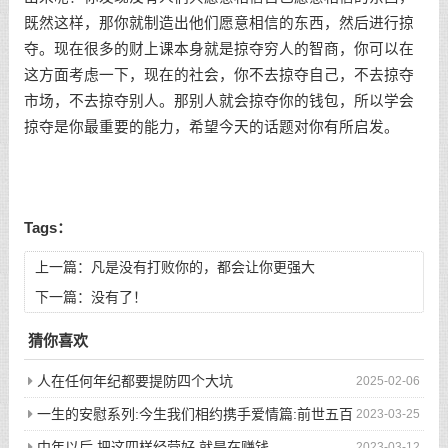
既然这样，那你就制造出他们愿意相信的东西，然后进行掠
夺。现在很多的财上课本身就是掠夺穷人的智商，你可以在
这方面考虑一下，现在的社会，你不去掠夺自己，不去掠夺
市场，不去掠夺别人。那别人就会掠夺你的钱包，所以学会
掠夺是你最重要的能力，希望今天的话题对你有所启发。
Tags：
上一篇：
凡是没有打败你的，都会让你更强大
下一篇：没有了！
猜你喜欢
人在任何年纪都要提防四个大坑
2025-02-06
一生的安慰系列:今生我们相约携手爱情篇:前世五百
2023-03-25
次的回眸才换来今生的相遇
中年以后 把这四样经营好 就是在赚钱
2023-03-12