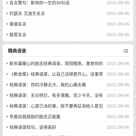
名言警句：影响你一生的30句话
2021-09-05
约瑟夫·艾迪生名言
2021-09-05
挚虞名言
2021-09-05
姚莹名言
2021-09-05
精典语录
新年最暖心的励志经典语录，简短精炼，激发你的
2021-09-06
上进心
《断舍离》经典语录，让自己活得更开心，没事常
2021-09-06
看看
经典语录：你的冷静太冷，我的心痛太痛
2021-09-06
经典语录：无论明日，有多落魄，至少今天，没有
2021-09-06
蹉跎
经典语录：心意已决的事，就不要再征询他人意见
2021-09-06
了
早晨自我鼓励的励志正能量
2021-09-06
经典语录短句，说得真好
2021-09-06