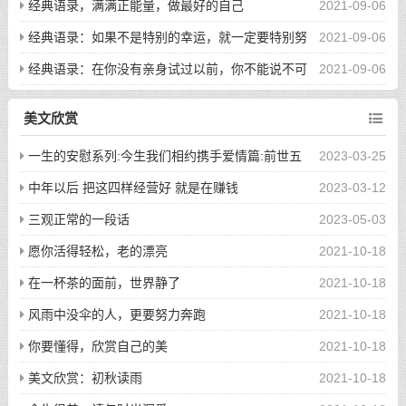
经典语录，满满正能量，做最好的自己
2021-09-06
经典语录：如果不是特别的幸运，就一定要特别努
2021-09-06
力
经典语录：在你没有亲身试过以前，你不能说不可
2021-09-06
能
美文欣赏
一生的安慰系列:今生我们相约携手爱情篇:前世五
2023-03-25
百次的回眸才换来今生的相遇
中年以后 把这四样经营好 就是在赚钱
2023-03-12
三观正常的一段话
2023-05-03
愿你活得轻松，老的漂亮
2021-10-18
在一杯茶的面前，世界静了
2021-10-18
风雨中没伞的人，更要努力奔跑
2021-10-18
你要懂得，欣赏自己的美
2021-10-18
美文欣赏：初秋读雨
2021-10-18