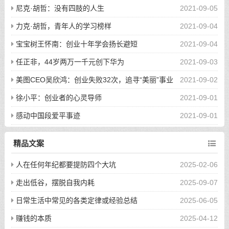
尼克·胡哲：没有四肢的人生
2021-09-05
力克·胡哲，青年人的学习榜样
2021-09-04
宝宝树王怀南：创业十年学会扬长避短
2021-09-04
任正非，44岁两万一千元创下华为
2021-09-03
美图CEO吴欣鸿：创业失败32次，追寻“美丽”事业
2021-09-02
铸就970亿传奇
徐小平：创业者的心灵导师
2021-09-01
感动中国段爱平事迹
2021-09-01
精品文案
人在任何年纪都要提防四个大坑
2025-02-06
走出低谷，摆脱自我内耗
2025-09-07
日常生活中常见的各类定律或经验总结
2025-06-05
赚钱的本质
2025-04-12