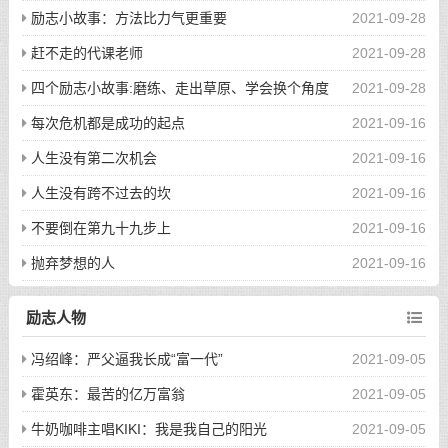
励志小故事：方法比力气更重要
2021-09-28
赶不走的代课老师
2021-09-28
四个励志小故事:磨练、走出草原、学会换个角度
2021-09-28
思考问题、盲人点灯的哲学
每次危机都是成功的起点
2021-09-16
人生没有第二次机会
2021-09-16
人生没有跨不过去的坎
2021-09-16
不要倒在第九十九步上
2021-09-16
抛弃梦想的人
2021-09-16
励志人物
冯绍峰：严父逼我长成“富一代”
2021-09-05
霍英东：最苦的亿万富翁
2021-09-05
牛奶咖啡主唱KIKI：我是我自己的阳光
2021-09-05