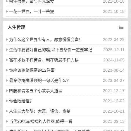
余生很美，请与时光深爱
2021-10-18
一花一世界，一叶一菩提
2021-10-18
人生哲理
为什么这个世界少有人，愿意慢慢变富！
2022-04-29
生活中要管好自己的嘴,以下五条你一定要牢记
2025-12-11
富在术数不在劳身，利在势局不在力耕
2024-11-05
你应该始终保密的12件事
2023-08-14
最令你醍醐灌顶的一句话是什么?
2023-04-27
四肢和胃等五个小故事大道理
2021-12-17
你会败给谁？
2021-12-02
人生三大陷阱：大意、轻信、贪婪
2021-10-21
当代20张赤裸裸的人性图,值得一看
2021-09-13