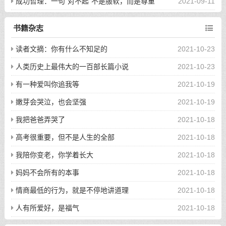
成功哲理：一句“对不起”不是服软，而是尊重
2021-09-11
书籍杂志
读者文摘：你有什么不知足的
2021-10-23
人类历史上最伟大的一百部长篇小说
2021-10-23
有一种爱叫你追我等
2021-10-19
嫩芽会哭泣，也会坚强
2021-10-19
我把爸爸弄哭了
2021-10-18
高考很重要，但不是人生的全部
2021-10-18
我陪你变老，你学着长大
2021-10-18
妈妈不会所有的本事
2021-10-18
情商最低的行为，就是不停地讲道理
2021-10-18
人有所爱好，是福气
2021-10-18