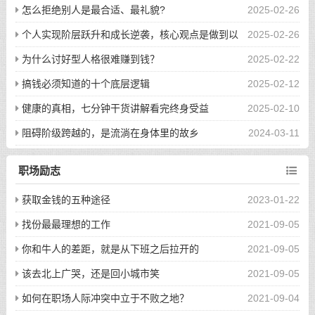
怎么拒绝别人是最合适、最礼貌?
2025-02-26
个人实现阶层跃升和成长逆袭，核心观点是做到以
2025-02-26
下八件事
为什么讨好型人格很难赚到钱？
2025-02-22
搞钱必须知道的十个底层逻辑
2025-02-12
健康的真相，七分钟干货讲解看完终身受益
2025-02-10
阻碍阶级跨越的，是流淌在身体里的故乡
2024-03-11
职场励志
获取金钱的五种途径
2023-01-22
找份最最理想的工作
2021-09-05
你和牛人的差距，就是从下班之后拉开的
2021-09-05
该去北上广哭，还是回小城市笑
2021-09-05
如何在职场人际冲突中立于不败之地？
2021-09-04