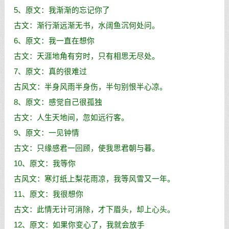
5、原文：我渐渐的忘记你了
古文：渐行渐远渐无书，水阔鱼沉何处问。
6、原文：我一直在想你
古文：天涯地角有穷时，只有相思无尽处。
7、原文：真的很难过
古风文：半身风雨半身伤，半句别恨半心凉。
8、原文：感觉自己很孤独
古文：人生天地间，忽如远行客。
9、原文：一见钟情
古文：只缘感君一回顾，使我思君朝与暮。
10、原文：我等你
古风文：寒灯纸上梨花雨凉，我等风雪又一年。
11、原文：我很想你
古文：此情无计可消除，才下眉头，却上心头。
12、原文：如果你变心了，我就会放手