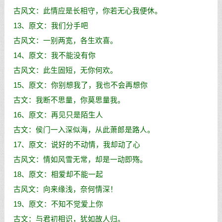
古风文：此情应是长相守，你若无心我便休。
13、原文：我们分手吧
古风文：一别两宽，各生欢喜。
14、原文：我不能没有你
古风文：此生固短，无你何欢。
15、原文：你别想我了，我也不会再想你
古文：我断不思量，你莫思量我。
16、原文：再见只是陌生人
古文：侯门一入深似海，从此萧郎是路人。
17、原文：说好的不动情，我却动了心
古风文：情如风雪无常，却是一动即殇。
18、原文：相爱却不能一起
古风文：向来缘浅，奈何情深！
19、原文：不知不觉爱上你
古文：与君初相识，犹如故人归。