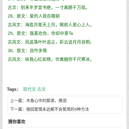
古文：别来半岁音书绝，一寸离肠千万结。
28、原文：爱的人就在眼前
古风文：海底月是天上月，眼前人是心上人。
29、原文：我喜欢你，你却中意Ta
古风文：风追落叶叶追尘，彩云追月月自明。
30、原文：自作多情
古风文：纵我心红如铁，也难融你千尺寒冰。
Tags：
现代文
古文
上一篇：
木鱼心中的那滴，佛泪
下一篇：
挽回爱情永远都不会管用的4种方法
猜你喜欢