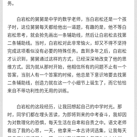
务。
白岩松的舅舅是中学的数学老师，当白岩松还是一个孩
子时，这位舅舅每天都给他出一道题，有趣的是，他不等白
岩松思考，就会抢先画出一条辅助线，然后让白岩松去找第
二条辅助线。当时，白岩松对此非常恼火，却又不得不坚持
完成这项看似没有必要的特殊任务。直到多年之后，白岩松
才认识到，舅舅通过这样的方式，已经深深地改变了他的思
维方式。因为就从那时开始，他相信所有的问题不止有一个
答案，当别人有一个答案的时候，他总是下意识地要去找第
二条辅助线，创造力就在这一个小细节上诞生了，而它恰恰
来自不带功利性的无用的训练。
白岩松的这段经历，让我回想起自己的中学时光。那
时，同学们都在埋头苦读，为即将到来的中考奋斗，我却因
为对数理化的恐惧，每天生活在自卑和自责之中。语文老师
看出了我的心思，一天，他拿来一本古诗词选集，让我每天