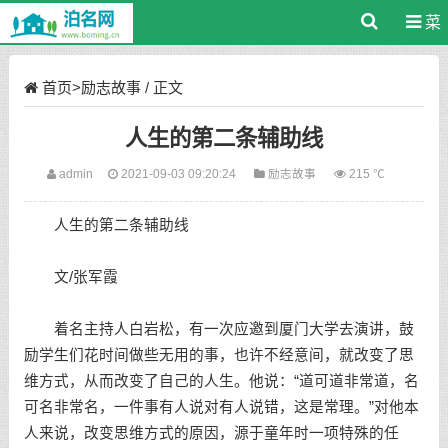
菜
单
首页
>
励志故事
/ 正文
人生的第二条辅助线
admin
2021-09-03 09:20:24
励志故事
215 ℃
人生的第二条辅助线
文/张军霞
着名主持人白岩松，有一次应邀到厦门大学去演讲，鼓
励学生们花时间做些无用的事，也许不经意间，就改变了思
维方式，从而改变了自己的人生。他说：“道可道非常道，名
可名非常名，一件事有人说对有人说错，这是常理。”对他本
人来说，改变思维方式的原因，源于童年时一项特殊的任