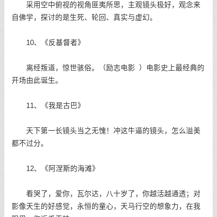
采用空中俯视的视角匪夷所思，主观镜头极好，观念来
自佛学，探讨的是生死、轮回、真实与虚幻。
10、《反基督者》
离经叛道，惊世骇俗。（
励志电影
）电影史上最经典的
开场由此诞生。
11、《我是古巴》
天下第一长镜头当之无愧！冲这牛逼的镜头，怎么溢美
都不过分。
12、《阿涅斯的海滩》
看哭了，爱你，瓦尔达，八十岁了，你越活越通透；对
影像天生的好感觉，永恒的童心，天马行空的想象力，在我