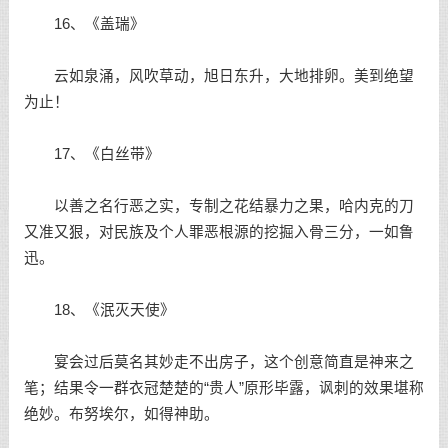
16、《盖瑞》
云如泉涌，风吹草动，旭日东升，大地排卵。美到绝望
为止！
17、《白丝带》
以善之名行恶之实，专制之花结暴力之果，哈内克的刀
又准又狠，对民族及个人罪恶根源的挖掘入骨三分，一如鲁
迅。
18、《泯灭天使》
宴会过后莫名其妙走不出房子，这个创意简直是神来之
笔；结果令一群衣冠楚楚的“贵人”原形毕露，讽刺的效果堪称
绝妙。布努埃尔，如得神助。