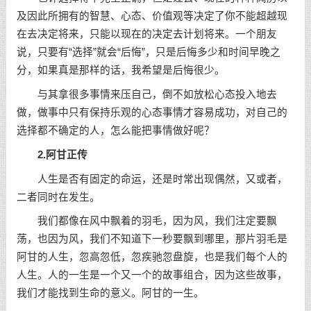
及因此所拥有的智慧、心态、价值观等决定了你不能超越现
在去决定将来，只能以现在的决定去计划将来。一个朋友
说，只要有“选择”就会“后悔”，只是后悔多少和时间早晚之
分，如果真是那样的话，我希望是后悔很少。
与其拿很多事情来压自己，倒不如放松心态投入地去
做，做事中只有保持乐观的心态事情才容易成功，对自己的
选择都不确定的人，怎么能把事情做好呢？
2.阿甘正传
人生是否有固定的命运，还是时常出现偶然，又或者，
二者同时在发生。
我们都像在风中飘着的羽毛，因为风，我们注定要飘
荡，也因为风，我们不知道下一秒要飘到哪里，那片羽毛是
阿甘的人生，忽高忽低，忽疾驰忽盘旋，也是我们每个人的
人生。人的一生是一个又一个的故事组合，因为这些故事，
我们才能找到生命的意义。阿甘的一生。