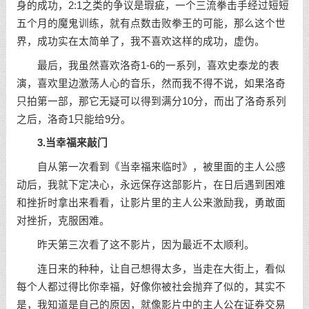
身的成功，2:1之类的争议是瑕疵，一个三流拳击手经过短短
五个月的魔鬼训练，就有点数击败拳王的可能，那么这个世
界，成功实在太简单了，我不喜欢这样的成功，虚伪。
最后，我虽然喜欢洛奇1-6的一系列，喜欢史泰龙的表
演，喜欢里边激荡人心的音乐，然而我不得不说，如果洛奇
只拍第一部，那它无疑可以得到满分10分，而出了洛奇系列
之后，洛奇1只能给9分。
3.当幸福来敲门
自从第一次看到《当幸福来临时》，被里面的主人公感
动后，我就下定决心，永远保存这部影片，在日后遇到困难
和挫折时拿出来看看，让影片里的主人公来激励我，勇敢面
对挫折，克服困难。
昨天第三次看了这不影片，因为最近不太顺利。
连日来的种种，让自己想得太多，当走在大街上，看似
每个人都过得比你幸福，好像你被社会抛弃了似的，其实不
是，我知道是自己的原因，就像影片中的主人公在证券交易