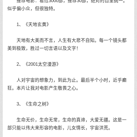
推荐电影：看过3000部，推荐30部，绝对的百里挑一。
似乎偏小众，但很独特。
1、《天地玄黄》
天地有大美而不言，人生有大悲不自知。每一个镜头都
美到极致，胜过一切言语以及文字！
2、《2001太空漫游》
人对宇宙的想象力，到此为止。最后半个小时，近乎癫
狂。本片让我对电影产生敬畏之心。
3、《生命之树》
生命无价，生命无常，生命的真谛，大爱无疆。这是一
部只能以伟大来形容的电影，儿女情长，宇宙洪荒。