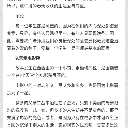
所以，放牛班的春天收获的正是爱与尊重。
余论
每一位学生都是可塑的，因为在他们的内心深处都潜藏
着爱，只是，有些人显现得早些，有些人显现得晚些。因
此，需要我们老师用我们心灵最深处的爱去感化激发这些潜
藏着的爱的种子。爱每一位学生，是老师最基本的职责。
9.天堂电影院
故事发生在西西里的一个小镇，更确切的说，是围绕着
一个名叫“天堂”的电影院展开的。
电影中的一对忘年交，莫艾多和多多，也是因为电影而
走到了一起。
多多的父亲二战中牺牲在了战场，只剩下美丽的母亲艰
难的抚养着一儿一女，但多多的人生却并不是灰色的，那里
充满了电影的光色，或者，是因为只有在电影中才可以名正
言顺的沉浸于别人的生活，忘却现实的忧愁吧。莫艾多是这