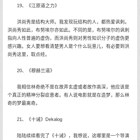
19、《江原道之力》
洪尚秀是结构大师。我发现玩结构的人，都热爱讽刺。
洪尚秀如此，布努埃尔亦如此。不同的是，布努埃尔的讽刺
指向人性普遍的虚伪，而洪尚秀则对男性知识分子的虚伪更
感兴趣。女人要想看清楚男人是个什么玩意儿，有必要到洪
尚秀这里，取点经。
20、《穆赫兰道》
我相信林奇绝不是在故弄玄虚或者故作高深，他应该是
个真正的精神分裂症患者。有人说电影就是在造梦，那么林
奇的梦最离奇。
21、《十诫》Dekalog
陆陆续续看完了《十诫》，我想说，这哪里是一个导演