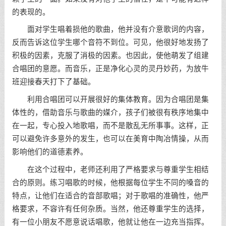
的表现的。
面对学生唱着损他的歌曲，他并没有介意歌词的内容，
反而告诉这位学生哪个音符不到位。可见，他很好地发扬了
积极的因素，克服了消极的因素。也因此，使他萌发了组建
合唱团的意愿。而音乐，正是净化心灵的灵丹妙药，为放牛
班迎接春天打下了基础。
利用合唱团可以开展很好的集体教育。因为合唱团是集
体性的，借助音乐与歌曲的媒介，孩子们被很有秩序地集中
在一起，专心投入地歌唱，而不是散乱无所事事。这样，正
可以避免许多意外的发生，也可以在美育中陶冶情操，从而
影响他们的道德素养。
在这个过程中，老师还利用了严格要求与尊重学生相结
合的原则。练习唱歌的时候，他根据每位学生不同的嗓音的
特点，让他们在适合的音部歌唱；对于歌唱的准确性，他严
格要求，不容许有任何杂质。当然，他还尊重学生的选择，
有一位小朋友不愿意说话唱歌，他就让他在一边充当指挥。