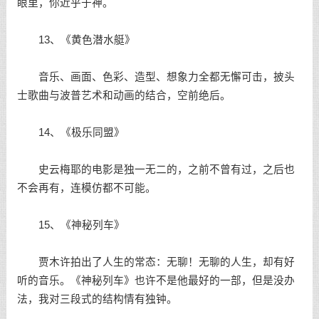
眼里，你近乎于神。
13、《黄色潜水艇》
音乐、画面、色彩、造型、想象力全都无懈可击，披头
士歌曲与波普艺术和动画的结合，空前绝后。
14、《极乐同盟》
史云梅耶的电影是独一无二的，之前不曾有过，之后也
不会再有，连模仿都不可能。
15、《神秘列车》
贾木许拍出了人生的常态：无聊！无聊的人生，却有好
听的音乐。《神秘列车》也许不是他最好的一部，但是没办
法，我对三段式的结构情有独钟。