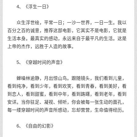
4、《浮生一日》
众生浮世绘，平常一日；一沙一世界，一日一生。我以
百分之百的诚意，推荐这部电影，它其实不是电影，它就是
生活本身。最真实的感动，永远来自于最平凡的生活。这是
上帝的杰作，远胜于人造的故事。
5、《穿越时间的声音》
蝉噪林逾静，月出惊山鸟。跟随镜头，我们看到儿童，
看到纯净，看到少年，看到欢笑，看到青春，看到美好，看
到恋人，看到甜蜜，看到中年，看到踌躇，看到老年，看到
安详。当你驻足、凝视、倾听，你会被每一张生动的面孔，
每一缕穿越时间的声音所感动，忘却营营，生命值得经历。
6、《自由的幻影》