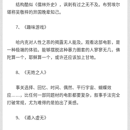
结构酷似《儒林外史》，讽刺有过之无不及。布努埃尔
堪称吴敬梓的异国晚辈知己。
7、《趣味游戏》
哈内克对人性之恶的揭露无人能及。观看这部电影，是
一种极端的体验。能够摆脱这种暴力圈套的人寥寥无几，佛
陀算一个，耶稣算一个，或许还应该加上甘地。
8、《无姓之人》
事关选择、回忆、时间、偶然、平行宇宙、蝴蝶效
应……，比任何一部同题材的电影都要复杂，叙事手法完全
打破常规，尤为难得的是拍出了美感。
9、《遁入虚无》