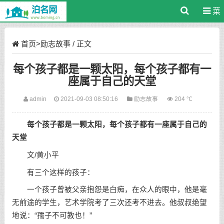
菜
单
首页
>
励志故事
/ 正文
每个孩子都是一颗太阳，每个孩子都有一
座属于自己的天堂
admin
2021-09-03 08:50:16
励志故事
204 ℃
每个孩子都是一颗太阳，每个孩子都有一座属于自己的
天堂
文/黄小平
有三个这样的孩子：
一个孩子曾被父亲抱怨是白痴，在众人的眼中，他是毫
无前途的学生，艺术学院考了三次还考不进去。他叔叔绝望
地说：“孺子不可教也！”