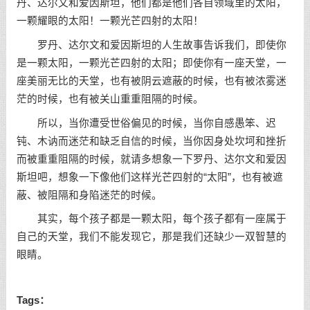
丹、达尔文和爱因斯坦，他们都是他们各自领域里的太阳，
一颗耀眼的太阳！一颗光芒四射的太阳！
罗丹、达尔文和爱因斯坦的人生故事告诉我们，即使你
是一颗太阳，一颗光芒四射的太阳；即使你有一座天堂，一
座美丽无比的天堂，也有被阴云遮蔽的时候，也有被浓雾迷
茫的时候，也有被关山重重阻隔的时候。
所以，当你遭受世俗偏见的时候，当你自感愚笨、迟
钝、木讷而迷茫和缺乏自信的时候，当你因身处坎坷和挫折
而被重重阻隔的时候，就请多想象一下罗丹、达尔文和爱因
斯坦吧，想象一下像他们这样光芒四射的“太阳”，也有被遮
蔽、被阻隔和身陷迷茫的时候。
其实，每个孩子都是一颗太阳，每个孩子都有一座属于
自己的天堂，我们不能发现它，那是我们还缺少一双智慧的
眼睛。
Tags：