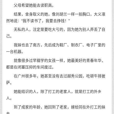
父母希望她能去读职高。
结果，舍身取义的她，像刘胡兰一样一拍胸口，大义凛
然地说：“我不读书了，我要去挣钱！”
无私的人，注定是要吃大亏的，因为她为别人弄丢了自
己。
我妹也去了南方，先后成为鞋厂、制衣厂、电子厂里的
一台机器。
就像很多过早辍学的女孩一样，她最美好的青春年华，
都是在闭塞压抑的车间度过。
在广州很多年，她甚至没有去过越秀公园，吃顿牛排披
萨。
她能结识的人，除了打工的老家人，就是打工的外乡
人。
到了成家的年龄，她回到了老家，嫁给同在外打工的妹
夫。