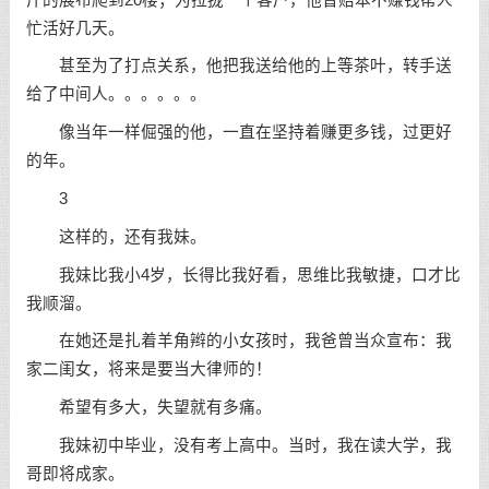
忙活好几天。
甚至为了打点关系，他把我送给他的上等茶叶，转手送
给了中间人。。。。。。
像当年一样倔强的他，一直在
坚持
着赚更多钱，过更好
的年。
3
这样的，还有我妹。
我妹比我小4岁，长得比我好看，思维比我敏捷，口才比
我顺溜。
在她还是扎着羊角辫的小女孩时，我爸曾当众宣布：我
家二闺女，将来是要当大律师的！
希望有多大，失望就有多痛。
我妹初中毕业，没有考上高中。当时，我在读大学，我
哥即将成家。