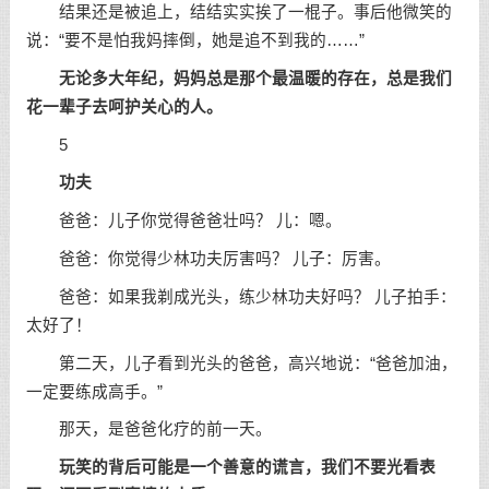
结果还是被追上，结结实实挨了一棍子。事后他微笑的
说：“要不是怕我妈摔倒，她是追不到我的……”
无论多大年纪，妈妈总是那个最温暖的存在，总是我们
花一辈子去呵护关心的人。
5
功夫
爸爸：儿子你觉得爸爸壮吗？ 儿：嗯。
爸爸：你觉得少林功夫厉害吗？ 儿子：厉害。
爸爸：如果我剃成光头，练少林功夫好吗？ 儿子拍手：
太好了！
第二天，儿子看到光头的爸爸，高兴地说：“爸爸加油，
一定要练成高手。”
那天，是爸爸化疗的前一天。
玩笑的背后可能是一个善意的谎言，我们不要光看表