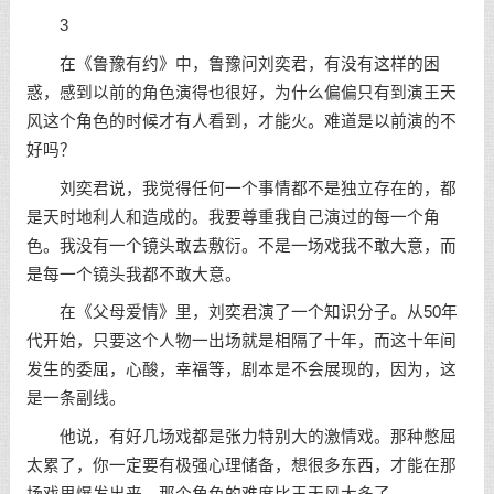
3
在《鲁豫有约》中，鲁豫问刘奕君，有没有这样的困
惑，感到以前的角色演得也很好，为什么偏偏只有到演王天
风这个角色的时候才有人看到，才能火。难道是以前演的不
好吗？
刘奕君说，我觉得任何一个事情都不是独立存在的，都
是天时地利人和造成的。我要尊重我自己演过的每一个角
色。我没有一个镜头敢去敷衍。不是一场戏我不敢大意，而
是每一个镜头我都不敢大意。
在《父母
爱情
》里，刘奕君演了一个知识分子。从50年
代开始，只要这个人物一出场就是相隔了十年，而这十年间
发生的委屈，心酸，幸福等，剧本是不会展现的，因为，这
是一条副线。
他说，有好几场戏都是张力特别大的激情戏。那种憋屈
太累了，你一定要有极强心理储备，想很多东西，才能在那