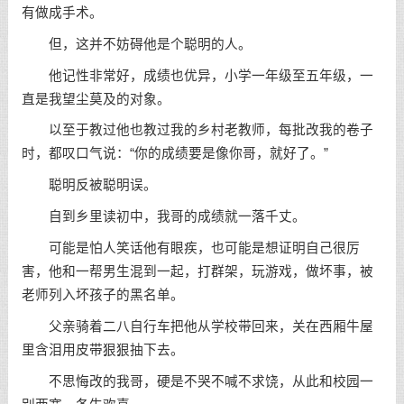
有做成手术。
但，这并不妨碍他是个聪明的人。
他记性非常好，成绩也优异，小学一年级至五年级，一
直是我望尘莫及的对象。
以至于教过他也教过我的乡村老教师，每批改我的卷子
时，都叹口气说：“你的成绩要是像你哥，就好了。”
聪明反被聪明误。
自到乡里读初中，我哥的成绩就一落千丈。
可能是怕人笑话他有眼疾，也可能是想证明自己很厉
害，他和一帮男生混到一起，打群架，玩游戏，做坏事，被
老师列入坏孩子的黑名单。
父亲骑着二八自行车把他从学校带回来，关在西厢牛屋
里含泪用皮带狠狠抽下去。
不思悔改的我哥，硬是不哭不喊不求饶，从此和校园一