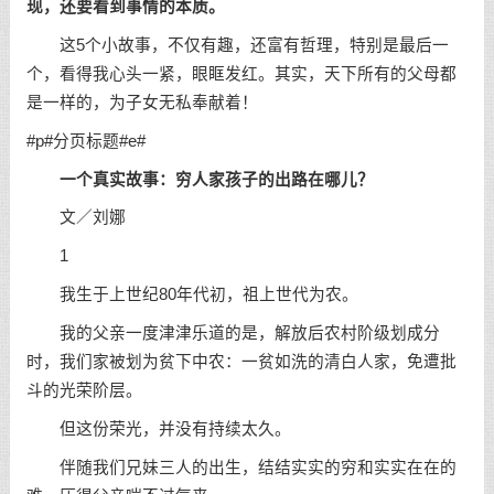
现，还要看到事情的本质。
这5个小故事，不仅有趣，还富有哲理，特别是最后一
个，看得我心头一紧，眼眶发红。其实，天下所有的父母都
是一样的，为子女无私奉献着！
#p#分页标题#e#
一个真实故事：穷人家孩子的出路在哪儿？
文／刘娜
1
我生于上世纪80年代初，祖上世代为农。
我的父亲一度津津乐道的是，解放后农村阶级划成分
时，我们家被划为贫下中农：一贫如洗的清白人家，免遭批
斗的光荣阶层。
但这份荣光，并没有持续太久。
伴随我们兄妹三人的出生，结结实实的穷和实实在在的