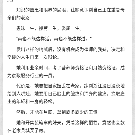
知识的匮乏和眼界的局限，让她意识到自己正在重复母
亲们的老路：
愚昧一生，操劳一生，委屈一生。
“再也不能这样活，再也不能这样过。”
发出这样的呐喊后，没有机会成为律师的我妹，决定和
坚硬的人生再来一次辩论。
她利用业余时间，考了营养师资格证和月嫂资格证，成
为家政服务行业的一员。
代价是，她要把自家娃丢在老家，跑到浙江没日没夜地
给别人哄娃，她要用自己脸上的皱纹和浑身的酸痛，换取雇
主的年轻和一身的轻松。
然后，才能在月底，拿到或多或少的工资。
她和开集装箱车的妹夫，凭着这样的牺牲，竟然也全款
在老家县城买了房。