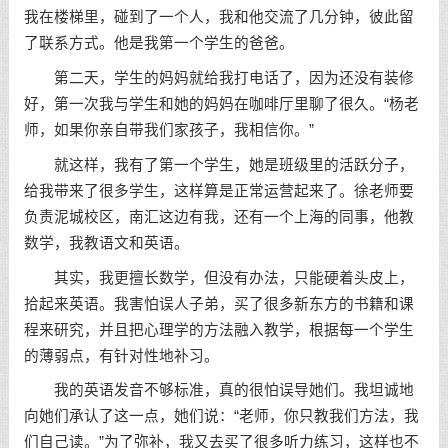
我在楼梯里，碰到了一个人，我和他交流了几分钟，彼此留
了联系方式。他是我第一个学生的爸爸。
第二天，学生的妈妈就给我打电话了，因为还没有装修
好，第一次我与学生和她的妈妈在咖啡厅里聊了很久。“杨老
师，如果你亲自带我们家孩子，我相信你。”
就这样，我有了第一个学生，她是班级里的活跃分子，
给我带来了很多学生，这样算是正常运营起来了。徐老师要
负责泥城校区，南汇这边有我，还有一个上海的同事，他教
数学，我教语文和英语。
其实，我更擅长数学，但没有办法，只能硬着头皮上，
拾起来英语。我害怕误人子弟，买了很多新东方的书籍和课
程来研究，并且把心理学的方法融入教学，根据每一个学生
的薄弱点，有针对性地补习。
我的英语发音不够标准，真的很怕误导她们。我坦诚地
向她们承认了这一点，她们说：“老师，你只教我们方法，我
们自己读。”为了弥补，我又去买了很多听力练习，这样也不