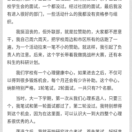
校学生会的面试，一个都没过。经过社团的面试，最后我没
有进入很好的部门，一些活动什么的我都没有资格参与组
织。
我挺沮丧的，但外联部，就是拉赞助的，大家都不愿意
干，我自己周六周天，把学校周边和市区所有的店跑了一
遍，为一个活动拉来一笔不小的赞助。就这样，我引起了负
责人的注意。后来，这个学长带着我做挑战杯大赛，还有本
科生的科研计划。
我们学校有一个心理健康中心，如果进去之后，不仅可
以得到很多锻炼机会，每个月还会有少许补助。这个中心，
纳新特别严格，1轮笔试，2轮面试，一共只有7个名额。
当时，大一下学期，第一次从我们心理系选人，只要三
个，我笔试和第一轮面试都过了，第二轮没过。我特别想得
到这个机会，因为在这里面，可以认识大一到大四整个心理
系很优秀的人。
落选之后，我就开始研究这个考试，首先笔试，好好准