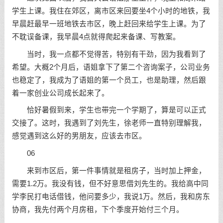
学生上课。我住在郊区，离市区来回要坐4个小时的地铁，我
早晨赶最早一班地铁去市区，晚上赶回来给学生上课。为了
不耽误备课，我早晨4点就得爬起来备课、写教案。
当时，我一点都不觉得苦，特别有干劲，因为我看到了
希望。大概2个月后，语姐拿下了第二个咨询案子，公司业务
也稳定了，我成为了语姐的第一个员工，也是助理，然后跟
着一家创业公司成长起来了。
恰好暑假到来，学生也带完一个学期了，算是可以正式
交接了。这时，我遇到了刘先生，徐老师一直特别理解我，
感觉遇到这么好的男朋友，应该去市区。
06
来到市区后，第一件事情就是租房子，当时加上押金，
需要1.2万。我没有钱，但不好意思借刘先生的。我给高中同
学李民打电话借钱，他问要多少，我说1万。然后，我和房东
协商，我先付两个月房租，下个季度开始付三个月。