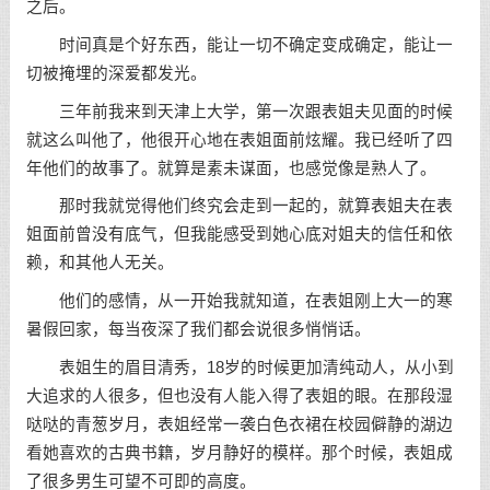
之后。
时间真是个好东西，能让一切不确定变成确定，能让一
切被掩埋的深爱都发光。
三年前我来到天津上大学，第一次跟表姐夫见面的时候
就这么叫他了，他很开心地在表姐面前炫耀。我已经听了四
年他们的故事了。就算是素未谋面，也感觉像是熟人了。
那时我就觉得他们终究会走到一起的，就算表姐夫在表
姐面前曾没有底气，但我能感受到她心底对姐夫的信任和依
赖，和其他人无关。
他们的感情，从一开始我就知道，在表姐刚上大一的寒
暑假回家，每当夜深了我们都会说很多悄悄话。
表姐生的眉目清秀，18岁的时候更加清纯动人，从小到
大追求的人很多，但也没有人能入得了表姐的眼。在那段湿
哒哒的青葱岁月，表姐经常一袭白色衣裙在校园僻静的湖边
看她喜欢的古典书籍，岁月静好的模样。那个时候，表姐成
了很多男生可望不可即的高度。