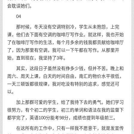
会耽误她们。
04
那时候，冬天没有空调特别冷，学生从未抱怨，上完
课，他们去下面有空调的咖啡厅写作业。就这样，我也开始
了在咖啡厅写作的生活，每个月多余的钱我都贡献给咖啡厅
了，因为那里有空调，我可以一下午都在写作。从那里开
始，直到现在，我
坚持
了3年。
其实，这段日子虽然没有挣多少钱，但并不苦。晚上和
周六、周天上课，白天的时间自由，南汇的物价水平很低，
一天三顿饭都很规律，我对吃没有特别的追求，感觉还可
以。
加上那群可爱的学生，给了我待下去的勇气。她们
学习
很努力，有个初二的学生，初三的单词和语法在我的监督下
都学完了，英语100分能考98分，成绩也提到年级前三。
在这所有的工作中，只有一样我不愿意干，就是发宣传