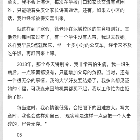
单页。我不会上海话，每次在学校门口和家长交流有点困
难，只能硬着头皮让家长讲普通话。还有，如果去小区的
话，我也经常被保安轰出来。
就这样到了寒假，徐老师在泥城校区的生意特别好。其
他老师都回家过年了，有一个学生没有人带，我过去教她。
这样我早晨5点就起床，坐一个多小时的公交车，经常来不及
吃午饭，再赶回来上课。
2013年，那个冬天特别冷，我非常害怕生病，我一想生
病后，一点积蓄都没有，只能增加父母的负担。当时，还有
一件很无奈的事情，我的大学好友要结婚了，我多么想见证
她的幸福，可我连来回的机票都买不起，我以工作忙为由拒
绝了她。
每当这时，我心情很低落，会把眼下的困难放大。写文
章时，我也会这样劝自己：“现实就是这样一点点把一个人击
碎的，尸骨无存。”
05