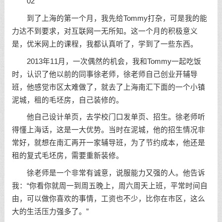
02
到了上海的第一个月，我先给Tommy打杂，可是我的能
力达不到要求，对互联网一无所知。这一个月的积极意义
是，优米网上的课程，我都认真听了，学到了一些东西。
2013年11月，一次偶然的机会，我和Tommy一起吃饭
时，认识了他以前的同事徐老师，徐老师自己
创业
开辅导
班，他感觉市区太难做了，就去了上海南汇下面的一个小镇
泥城，租的毛坯房，自己装修的。
他自己设计单页，去学校门口发单页、招生。徐老师听
得懂上海话，这是一大优势。当时在泥城，他的招生情况非
常好，就想在南汇再开一家辅导班，为了节约成本，他还是
租的复式毛坯房，需要重新装修。
徐老师是一个非常有诚意，说服能力又强的人。他告诉
我：“你看你就周一到周五晚上，周六周天上班，平常时间自
由，可以做你喜欢的事情，工资也不少，比你在市区，这么
大的生活压力强多了。”