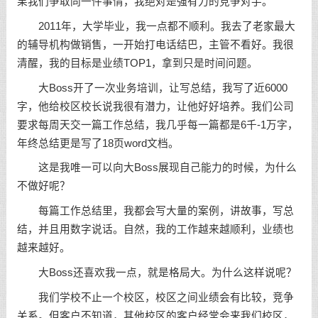
果我们争取同一件事情，我绝对是强有力的竞争对手。
2011年，大学毕业，我一点都不顺利。我去了老家最大
的辅导机构做销售，一开始打电话结巴，主管不看好。我很
清醒，我的目标是业绩TOP1，拿到只是时间问题。
大Boss开了一次业务培训，让写总结，我写了近6000
字，他给校区校长说我很有潜力，让他好好培养。我们公司
要求每周天交一篇工作总结，我几乎每一篇都是6千-1万字，
年终总结更是写了18页word文档。
这是我唯一可以向大Boss展现自己能力的时候，为什么
不做好呢？
每篇工作总结里，我都会写大量的案例，讲故事，写总
结，并且用数字说话。自然，我的工作越来越顺利，业绩也
越来越好。
大Boss还喜欢我一点，就是格局大。为什么这样说呢？
我们学校不止一个校区，校区之间业绩会有比较，竞争
关系。但客户不知道，其他校区的客户经常会来我们校区，