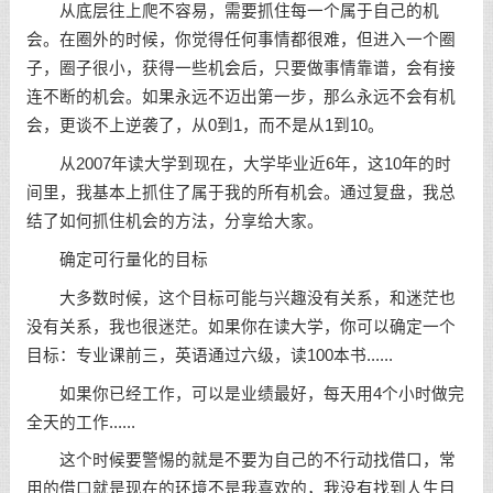
从底层往上爬不容易，需要抓住每一个属于自己的机
会。在圈外的时候，你觉得任何事情都很难，但进入一个圈
子，圈子很小，获得一些机会后，只要做事情靠谱，会有接
连不断的机会。如果永远不迈出第一步，那么永远不会有机
会，更谈不上逆袭了，从0到1，而不是从1到10。
从2007年读大学到现在，大学毕业近6年，这10年的时
间里，我基本上抓住了属于我的所有机会。通过复盘，我总
结了如何抓住机会的方法，分享给大家。
确定可行量化的目标
大多数时候，这个目标可能与兴趣没有关系，和迷茫也
没有关系，我也很迷茫。如果你在读大学，你可以确定一个
目标：专业课前三，英语通过六级，读100本书......
如果你已经工作，可以是业绩最好，每天用4个小时做完
全天的工作......
这个时候要警惕的就是不要为自己的不行动找借口，常
用的借口就是现在的环境不是我喜欢的，我没有找到人生目