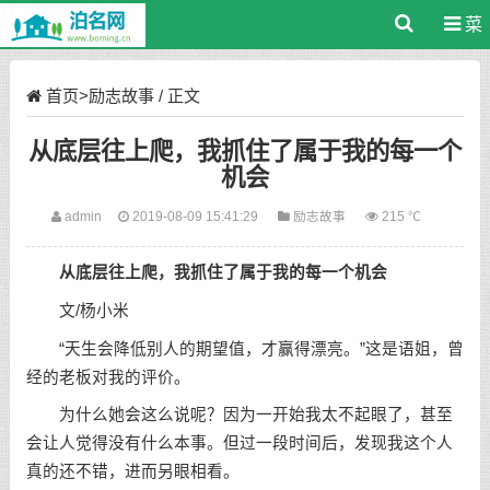
菜
单
首页
>
励志故事
/ 正文
从底层往上爬，我抓住了属于我的每一个
机会
admin
2019-08-09 15:41:29
励志故事
215 ℃
从底层往上爬，我抓住了属于我的每一个机会
文/杨小米
“天生会降低别人的期望值，才赢得漂亮。”这是语姐，曾
经的老板对我的评价。
为什么她会这么说呢？因为一开始我太不起眼了，甚至
会让人觉得没有什么本事。但过一段时间后，发现我这个人
真的还不错，进而另眼相看。