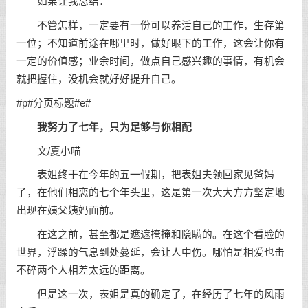
如果让我总结：
不管怎样，一定要有一份可以养活自己的工作，生存第
一位；不知道前途在哪里时，做好眼下的工作，这会让你有
一定的价值感；业余时间，做点自己感兴趣的事情，有机会
就把握住，没机会就好好提升自己。
#p#分页标题#e#
我努力了七年，只为足够与你相配
文/夏小喵
表姐终于在今年的五一假期，把表姐夫领回家见爸妈
了，在他们相恋的七个年头里，这是第一次大大方方坚定地
出现在姨父姨妈面前。
在这之前，甚至都是遮遮掩掩和隐瞒的。在这个看脸的
世界，浮躁的气息到处蔓延，会让人中伤。哪怕是相爱也击
不碎两个人相差太远的距离。
但是这一次，表姐是真的确定了，在经历了七年的风雨