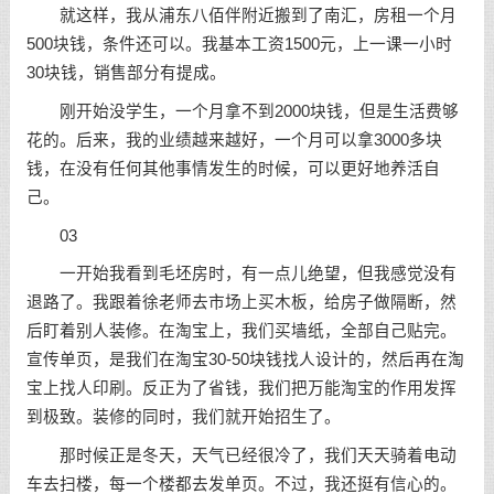
就这样，我从浦东八佰伴附近搬到了南汇，房租一个月
500块钱，条件还可以。我基本工资1500元，上一课一小时
30块钱，销售部分有提成。
刚开始没学生，一个月拿不到2000块钱，但是生活费够
花的。后来，我的业绩越来越好，一个月可以拿3000多块
钱，在没有任何其他事情发生的时候，可以更好地养活自
己。
03
一开始我看到毛坯房时，有一点儿绝望，但我感觉没有
退路了。我跟着徐老师去市场上买木板，给房子做隔断，然
后盯着别人装修。在淘宝上，我们买墙纸，全部自己贴完。
宣传单页，是我们在淘宝30-50块钱找人设计的，然后再在淘
宝上找人印刷。反正为了省钱，我们把万能淘宝的作用发挥
到极致。装修的同时，我们就开始招生了。
那时候正是冬天，天气已经很冷了，我们天天骑着电动
车去扫楼，每一个楼都去发单页。不过，我还挺有信心的。