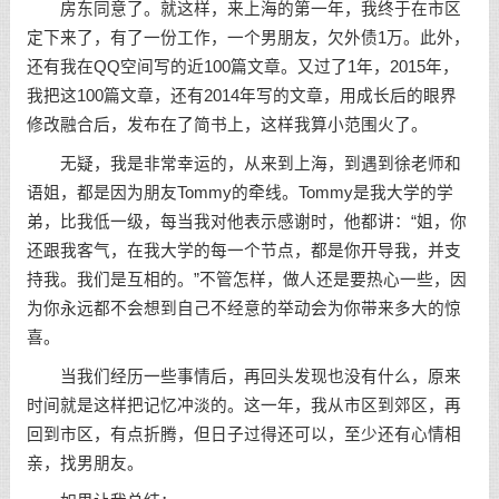
房东同意了。就这样，来上海的第一年，我终于在市区
定下来了，有了一份工作，一个男朋友，欠外债1万。此外，
还有我在QQ空间写的近100篇文章。又过了1年，2015年，
我把这100篇文章，还有2014年写的文章，用成长后的眼界
修改融合后，发布在了简书上，这样我算小范围火了。
无疑，我是非常幸运的，从来到上海，到遇到徐老师和
语姐，都是因为朋友Tommy的牵线。Tommy是我大学的学
弟，比我低一级，每当我对他表示感谢时，他都讲：“姐，你
还跟我客气，在我大学的每一个节点，都是你开导我，并支
持我。我们是互相的。”不管怎样，
做人
还是要热心一些，因
为你永远都不会想到自己不经意的举动会为你带来多大的惊
喜。
当我们经历一些事情后，再回头发现也没有什么，原来
时间就是这样把记忆冲淡的。这一年，我从市区到郊区，再
回到市区，有点折腾，但日子过得还可以，至少还有心情相
亲，找男朋友。