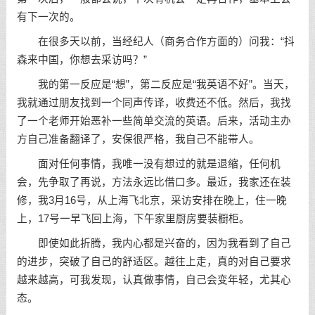
有下一次的。
在很多天以前，当经纪人（商务合作方面的）问我：“抖
森来中国，你想去采访吗？”
我的第一反应是“想”，第二反应是“我英语不好”。当天，
我就通过朋友找到一个同声传译，收费还不低。然后，我找
了一个老师开始恶补一些简单交流的英语。后来，活动主办
方自己准备翻译了，安保很严格，我自己不能带人。
面对任何事情，我唯一没有想过的就是退缩，任何机
会，先争取了再说，方法永远比借口多。最近，我家还在装
修，我3月16号，从上海飞北京，采访安排在晚上，住一晚
上，17号一早飞回上海，下午家里厨房要装橱柜。
即使如此折腾，我内心都是兴奋的，因为我看到了自己
的进步，突破了自己的舒适区。越往上走，真的对自己要求
越来越高，可我发现，认真做事情，自己会变年轻，尤其心
态。