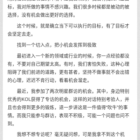
标，我对所做的事情不感兴趣。我们很多时候都是被动的被
选择，没有机会做出更好的选择。
这个时候，就是确立当下可以执行的目标，有了目标才
会坚定去走。
找到一个切入点，把小机会发挥到极致
最初进入一个新的领域或行业的时候，你一点经验都没
有，不要对自己期望太高。有时，我们害怕失败，这种心理
阻碍了我们前进的道路，更有甚者，
坚持
不做事就不会出错
的心理，迟迟不肯行动，看着机会溜走。
最近，我参加了两次明星群访的机会。其中，身边特别
优秀的KOL获得了专访的机会，这样的对话特别考验人，并
且也会得到更多的锻炼，退一步讲这是一件值得“吹牛”的事
情。而我只能参与群访，表现不积极，可能一个问题也问不
到。
我想不想专访呢？毫无疑问想，可是我拿不到这个机