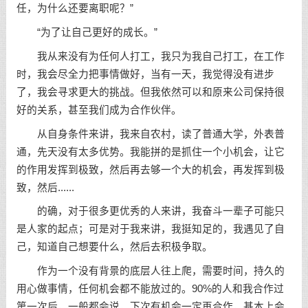
任，为什么还要离职呢？”
“为了让自己更好的成长。”
我从来没有为任何人打工，我只为我自己打工，在工作
时，我会尽全力把事情做好，当有一天，我觉得没有进步
了，我会寻求更大的挑战。但我依然可以和原来公司保持很
好的关系，甚至我们成为合作伙伴。
从自身条件来讲，我来自农村，读了普通大学，外表普
通，先天没有太多优势。我能拼的是抓住一个小机会，让它
的作用发挥到极致，然后再去够一个大的机会，再发挥到极
致，然后......
的确，对于很多更优秀的人来讲，我
奋斗
一辈子可能只
是人家的起点；可是对于我来讲，我挺知足的，我遇见了自
己，知道自己想要什么，然后去积极争取。
作为一个没有背景的底层人往上爬，需要时间，持久的
用心做事情，任何机会都不能放过的。90%的人和我合作过
第一次后，一般都会说，下次有机会一定再合作，基本上会