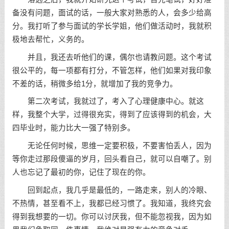
备没有问题，面试的话，一般大家对熟悉的人，会多少给高
分。我打听了参与面试的学长学姐，他们做活动时，我就积
极地去帮忙，义务的。
并且，我还去听他们的课，偶尔也请教问题。这个考试
很公平的，每一项都有打分，不管怎样，他们如果对我印象
不差的话，稍微多给1分，就增加了我的竞争力。
第二次考试，我就过了，考入了心理健康中心。就这
样，我整个大学，过得很充实，得到了应该得到的机会，大
四毕业时，能力比大一强了特别多。
无论任何时候，思维一定要积极，不要害怕丢人，因为
等你走过那段傻逼的岁月，回头看自己，就可以自嘲了。别
人也忘记了最初的你，记住了现在的你。
回到起点，我几乎是最低的，一路走来，别人的冷眼、
不热情，甚至看不上，我都已经习惯了。我知道，我终究会
得到我想要的一切。你可以讨厌我，但不能忽视我，因为如