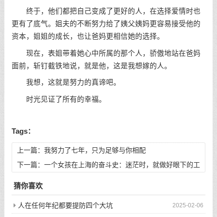
终于，他们都把自己变成了更好的人，在选择
爱情
时也
更有了底气。姐夫的不断努力给了姨父姨妈更容易接受他的
资本，姐姐的成长，也让爸妈更相信她的选择。
现在，表姐带着她心中所属的那个人，骄傲地站在爸妈
面前，斩钉截铁地说，就是他，这是我想嫁的人。
我想，这就是努力的真谛吧。
时光见证了所有的幸福。
Tags：
上一篇：
我努力了七年，只为足够与你相配
下一篇：
一个女孩在上海的奋斗史：迷茫时，就做好眼下的工
作
猜你喜欢
人在任何年纪都要提防四个大坑
2025-02-06