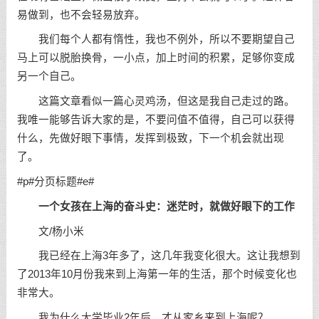
易做到，也不会轻易放弃。
我们每个人都有惰性，我也不例外，所以不要期望自己
马上可以脱胎换骨，一小点，加上时间的积累，足够你变成
另一个自己。
这篇文章看似一篇心灵鸡汤，但这是我自己走过的路。
我唯一能够告诉大家的是，不要问值不值得，自己可以获得
什么，先做好眼下事情，发挥到极致，下一个机会就出现
了。
#p#分页标题#e#
一个女孩在上海的
奋斗
史：迷茫时，就做好眼下的工作
文/杨小米
我已经在上海3年多了，这几年我变化很大。这让我想到
了2013年10月份我来到上海第一年的生活，那个时候变化也
非常大。
我为什么大学毕业2年后，才从家乡来到上海呢？