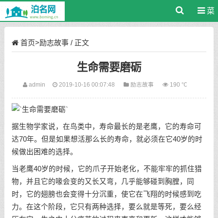
菜
单
首页
>
励志故事
/ 正文
生命需要磨砺
admin
2019-10-16 00:07:48
励志故事
190 ℃
据生物学家说，在鸟类中，寿命最长的是老鹰，它的寿命可
达70年。但是如果想活那么长的寿命，就必须在它40岁的时
候做出困难的选择。
当老鹰40岁的时候，它的爪子开始老化，不能牢牢的抓住猎
物，并且它的喙会变的又长又弯，几乎能够碰到胸膛，同
时，它的翅膀也会变得十分沉重，使它在飞翔的时候感到吃
力。在这个阶段，它只有两种选择，要么就是等死，要么经