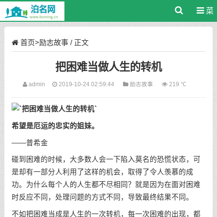
菜
单
首页
>
励志故事
/ 正文
把困难当做人生的转机
admin
2019-10-24 02:59:44
励志故事
219 ℃
希望是厄运的忠实的姐妹。
——普希金
碰到困难的时候，大多数人会一下陷入莫名的恐慌状态，可
是却有一部分人利用了这样的机会，取得了令人羡慕的成
功。为什么每个人的人生都不尽相同？就是因为在面对困难
时反应不同，处理问题的方式不同，导致最终结果不同。
不如把困难当成是人生的一次转机，每一次困难的出现，都