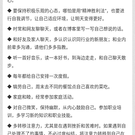
心。
◆ 要保持积极乐观的心态，哪怕是用“精神胜利法”，也要进
行自我调节，让自己适应环境，让明天变得更好。
◆ 时常和网友聊聊天，或者在博客里写一写自己想说的话。
◆ 和好友及家人聊天，多认识认识同行业的新朋友；和业内
前辈多沟通，请他们多多指教。
◆ 听一首好音乐，读一本好书，到海边走走，和自己聊天散
步。
◆ 每年都给自己安排一次度假。
◆ 犒劳自己，周末去不同的餐馆点自己喜欢的菜吃。
◆ 家庭和睦，经常参加家庭活动。
◆ 对自己微笑，保持幽默，从内心鼓励自己。参加职业培
训，多学习新的知识和职业技能。
◆ 多转移注意力，尤其是在遇到挫折和苦难时。如果遇到自
己处理不了的事情，不必过度纠结，将注意力转移到自己在