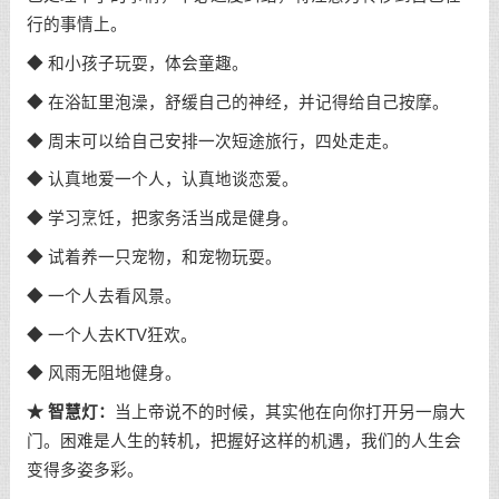
行的事情上。
◆ 和小孩子玩耍，体会童趣。
◆ 在浴缸里泡澡，舒缓自己的神经，并记得给自己按摩。
◆ 周末可以给自己安排一次短途旅行，四处走走。
◆ 认真地爱一个人，认真地谈恋爱。
◆ 学习烹饪，把家务活当成是健身。
◆ 试着养一只宠物，和宠物玩耍。
◆ 一个人去看风景。
◆ 一个人去KTV狂欢。
◆ 风雨无阻地健身。
★ 智慧灯：
当上帝说不的时候，其实他在向你打开另一扇大
门。困难是人生的转机，把握好这样的机遇，我们的人生会
变得多姿多彩。