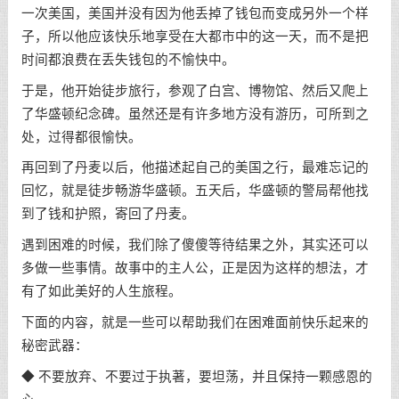
一次美国，美国并没有因为他丢掉了钱包而变成另外一个样
子，所以他应该快乐地享受在大都市中的这一天，而不是把
时间都浪费在丢失钱包的不愉快中。
于是，他开始徒步旅行，参观了白宫、博物馆、然后又爬上
了华盛顿纪念碑。虽然还是有许多地方没有游历，可所到之
处，过得都很愉快。
再回到了丹麦以后，他描述起自己的美国之行，最难忘记的
回忆，就是徒步畅游华盛顿。五天后，华盛顿的警局帮他找
到了钱和护照，寄回了丹麦。
遇到困难的时候，我们除了傻傻等待结果之外，其实还可以
多做一些事情。故事中的主人公，正是因为这样的想法，才
有了如此美好的人生旅程。
下面的内容，就是一些可以帮助我们在困难面前快乐起来的
秘密武器：
◆ 不要放弃、不要过于执著，要坦荡，并且保持一颗感恩的