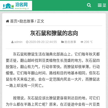
菜
单
首页
>
励志故事
/ 正文
灰石鼠和獠鼠的志向
admin
2020-09-20 12:44:55
励志故事
206 ℃
灰石鼠和獠鼠生活在瑞典北部高山上，它们每年秋天都
要迁徙，翻山越岭找到豆类植物生长茂盛的地方。灰石鼠四
肢强壮，翻山有力气，行动非常快。而獠鼠却很单薄，行动
缓慢。它们每年翻山时间、路线和目的地基本相同，但灰石
鼠在冬天来临之前，会在一定范围内死去一大片，而獠鼠这
一路上却没有一只死亡。
按理说，灰石鼠应该比獠鼠更容易到达目的地，可它们
为什么都在半路上死亡呢？原来，在迁徙途中会有一片豆类