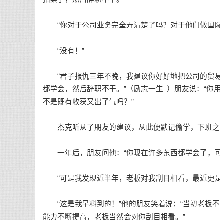
“你对于公司业务完全弄清楚了吗？对于他们做国际
“没有！”
“君子报仇三年不晚，我建议你好好地把公司的贸易
都学会，然后辞职不干。”（
励志一生
）朋友说：“你
不是既有收获又出了气吗？”
杰克听从了朋友的建议，从此便默记偷学，下班之
一年后，朋友问他：“你现在许多东西都学会了，可
“可是我发现近半年，老板对我刮目相看，最近更是
“这是我早料到的！”他的朋友笑着说：“当初老板不
能力不断提高，老板当然会对你刮目相看。”