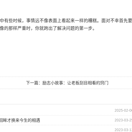
有些时候，事情远不像表面上看起来一样的糟糕。面对不幸首先
像的那样严重时，你就跨出了解决问题的第一步。
下一篇：
励志小故事：让老板刮目相看的窍门
2025-02-0
的回眸才换来今生的相遇
2023-03-2
2023-03-1