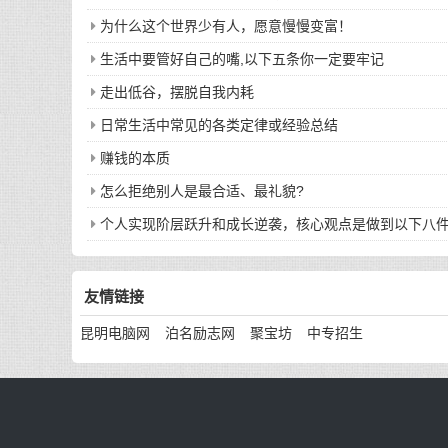
为什么这个世界少有人，愿意慢慢变富！
生活中要管好自己的嘴,以下五条你一定要牢记
走出低谷，摆脱自我内耗
日常生活中常见的各类定律或经验总结
赚钱的本质
怎么拒绝别人是最合适、最礼貌?
个人实现阶层跃升和成长逆袭，核心观点是做到以下八
友情链接
昆明电脑网
泊名励志网
聚宝坊
中专招生