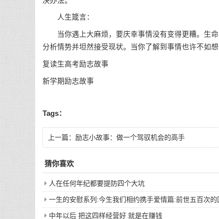
决办法。
人生箴言：
当你遇上大麻烦，要庆幸事情没有变得更糟。生命中
分析情势并坦然接受现状。当你了解到事情也许不如想
复读生高考励志故事
新学期励志故事
Tags：
上一篇：
励志小故事：做一个驾驭机会的高手
猜你喜欢
人在任何年纪都要提防四个大坑
一生的安慰系列:今生我们相约携手爱情篇:前世五百次
中年以后 把这四样经营好 就是在赚钱