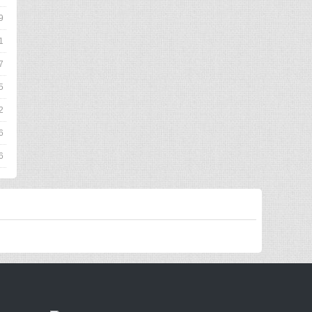
9
1
7
5
2
6
6