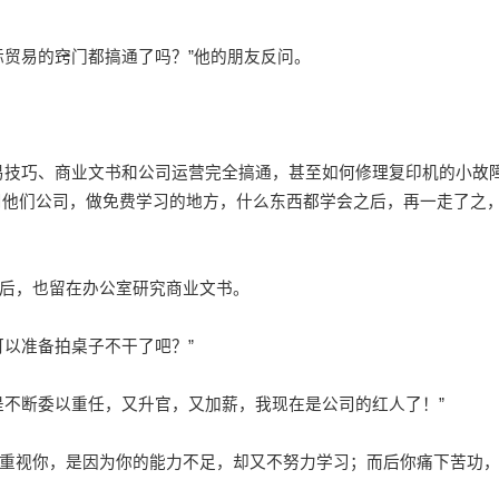
贸易的窍门都搞通了吗？”他的朋友反问。
技巧、商业文书和公司运营完全搞通，甚至如何修理复印机的小故
用他们公司，做免费学习的地方，什么东西都学会之后，再一走了之
后，也留在办公室研究商业文书。
以准备拍桌子不干了吧？”
不断委以重任，又升官，又加薪，我现在是公司的红人了！”
重视你，是因为你的能力不足，却又不努力学习；而后你痛下苦功