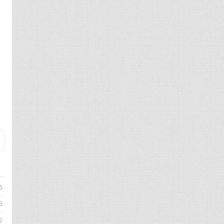
要
6
5
2