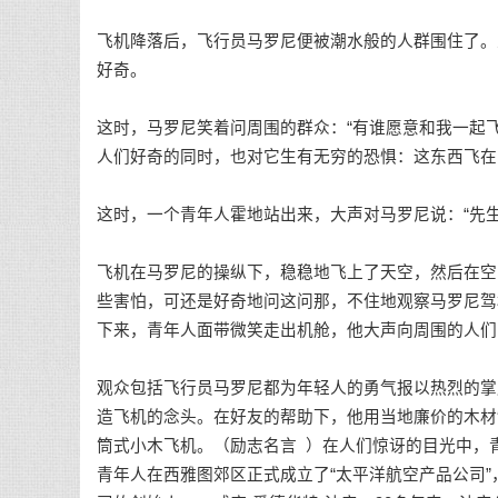
飞机降落后，飞行员马罗尼便被潮水般的人群围住了。
好奇。
这时，马罗尼笑着问周围的群众：“有谁愿意和我一起
人们好奇的同时，也对它生有无穷的恐惧：这东西飞在
这时，一个青年人霍地站出来，大声对马罗尼说：“先
飞机在马罗尼的操纵下，稳稳地飞上了天空，然后在空
些害怕，可还是好奇地问这问那，不住地观察马罗尼驾
下来，青年人面带微笑走出机舱，他大声向周围的人们
观众包括飞行员马罗尼都为年轻人的勇气报以热烈的掌
造飞机的念头。在好友的帮助下，他用当地廉价的木材
筒式小木飞机。（
励志名言
）在人们惊讶的目光中，
青年人在西雅图郊区正式成立了“太平洋航空产品公司”，