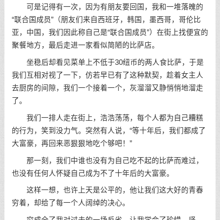
可是记得有一次，因为有朋友要回国，我和一堆落魄的
“联合国成员”（朋友们来自西班牙，韩国，墨西哥，哥伦比
亚，中国，我们因此称自己是“联合国成员”）在街上找便宜的
聚餐地方，最后走进一家看似简陋的比萨店。
坐稳后却看见菜单上不低于30纽币的两人食比萨，于是
我们互相对视了一下，仿若早已有了这种默契，趁着女主人
去厨房的间隙，我们一个接着一个，灰溜溜又静悄悄地溜走
了。
我们一排人走在街上，浩浩荡荡，每个人都为自己糟糕
的行为，笑到没力气。突然有人说，“等十年后，我们都成了
大富豪，再回来恶狠狠地吃个够吧！”
那一刻，我们中谁也没有为自己吃不起的比萨而难过，
也没有任何人怀疑自己成为不了十年后的大富豪。
这样一想，也许上天是公平的，他让我们这大好的青春
穷着，却给了每一个人阔绰的决心。