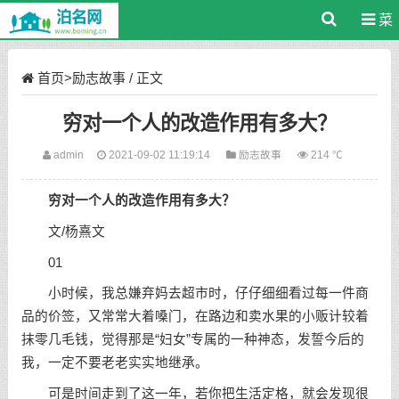
菜
单
首页
>
励志故事
/ 正文
穷对一个人的改造作用有多大？
admin
2021-09-02 11:19:14
励志故事
214 ℃
穷对一个人的改造作用有多大？
文/杨熹文
01
小时候，我总嫌弃妈去超市时，仔仔细细看过每一件商
品的价签，又常常大着嗓门，在路边和卖水果的小贩计较着
抹零几毛钱，觉得那是“妇女”专属的一种神态，发誓今后的
我，一定不要老老实实地继承。
可是时间走到了这一年，若你把生活定格，就会发现很