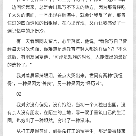
一边回忆起来，总是会出现写不下去的地方，因为那曾经吃
了太久的泡面，一旦出现在脑海中，就会让我反了胃，那曾
住过的四面透风的出租屋，在心里浮现，又再让我感受了一
遍记忆中的那份冷。
有一天看到网友留言，心里落寞，他说，“看你写自己曾
经每天只吃泡面，你难道是想教育年轻人都这样做吗？”不久
过后，有朋友回复他，“可那是艰难的时候，人能做出的最好
的选择了。”
我对着屏幕抹眼泪，差点大哭出来，世间有两种“我懂
得”，一种是因为“善良”，另一种是因为“经历过”。
02
我对穷没有偏见，没有抱怨，当初一个人独自出国，没
有亲人没有朋友，在陌生的土地，靠一双手重筑自己的生活
圈，也穷出了一种坦然，穷出了一种滋味。
从打工度假签证，到拼命打工的留学生，那是最被钱束