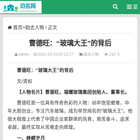
菜
单
首页
>
励志人物
/ 正文
曹德旺：“玻璃大王”的背后
admin
2021-03-10 07:12:27
励志人物
215 ℃
曹德旺：“玻璃大王”的背后
文/清如
【人物名片】曹德旺，福耀玻璃集团创始人、董事长。
曹德旺是一位具有传奇色彩的人物：幼年饱受磨难，中
年大胆创业，专注汽车玻璃，成为举世闻名的“玻璃大王”。他
很大程度上代表了中国企业家群体的风骨，艰苦奋斗，追求
卓越，最终实现从苦难走向辉煌。
一、峥嵘岁月