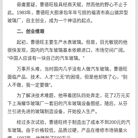
毋庸置疑，曹德旺极具经商天赋，然而他的野心不止于
此。1983年，曹德旺大胆承包年年亏损的福清市高山镇异型
玻璃厂，自主创业，成为一个神话的起点。
二、创业维艰
起初，曹德旺主要生产水表玻璃。但是，目光敏锐的他
很快发现，国内的汽车玻璃基本依赖进口，市场空间广阔。
“中国人应该有一块自己的汽车玻璃。”
万事开头难，当时国内几乎没有人做汽车玻璃，曹德旺
面临产品、技术、人才“三无”的困境，但是他却铁了心，“别
人不做，我一定要做”。
为了解决技术难题，他带着团队四处奔走，花了2万元买
下上海耀华玻璃厂一套旧的汽车玻璃设备图纸，随后，从芬
兰引进先进的玻璃制造设备，开始投入生产。
经过多次试验，曹德旺终于制造出了成本不到200元的汽
车玻璃。由于价格较低，品质过硬，产品在维修市场销量火