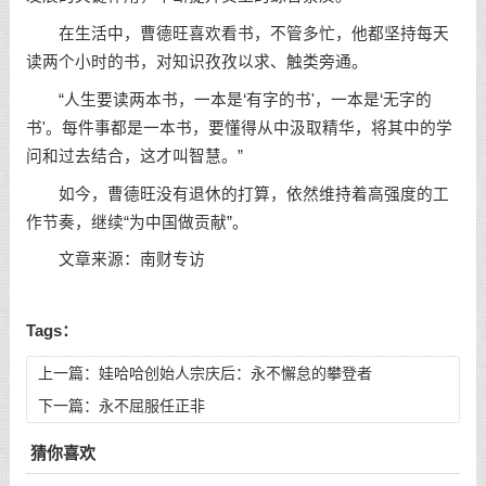
在生活中，曹德旺喜欢看书，不管多忙，他都坚持每天
读两个小时的书，对知识孜孜以求、触类旁通。
“人生要读两本书，一本是‘有字的书'，一本是‘无字的
书'。每件事都是一本书，要懂得从中汲取精华，将其中的学
问和过去结合，这才叫智慧。”
如今，曹德旺没有退休的打算，依然维持着高强度的工
作节奏，继续“为中国做贡献”。
文章来源：南财专访
Tags：
上一篇：
娃哈哈创始人宗庆后：永不懈怠的攀登者
下一篇：
永不屈服任正非
猜你喜欢