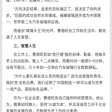
爆，1987年，他赚到了500万元。
“方向决定结果，追求的目标端正了，就决定了你的进
步。”后面的成功自然水到渠成，福耀玻璃逐步成为中国第
一、世界第二大汽车玻璃供应商。
而褪去“玻璃大王”的光环，曹德旺在工作和生活中，都充
满了人生智慧。
三、智慧人生
在工作上，曹德旺犹如“苦行僧”般的自律、勤奋，他每天
早上四点起床，晚上十二点睡觉，用餐时间一般是5~6分钟，
没有节假日，几十年如一日地在汽车玻璃行业默默耕耘。
“为什么要扎根在这么苦的制造业？因为这是我的责任，
我的‘苦'没有白费，我们证明了‘中国制造'一样可以成为世界
一流产品、国际知名品牌。”
作为一位企业家，曹德旺有自己独到的经营理念。他认
为，做事如同做人，坚持“以诚为本”，并且深谙员工对于企业
发展的关键作用，不断提升员工的综合素质。