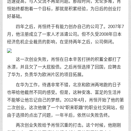
迅速提高，与人交流不再是问题。那段时间，无论多难，肖
恒始终都抱着一个目标，那就是积累经验，为日后的创业打
好基础。
四年之后，肖恒终于有能力创办自己的公司了。2007年7
月，他注册成立了一家人才派遣公司。但不久受2008年日本
经济危机企业裁员的影响，在坚持两年之后，公司倒闭。
这一次创业失败，肖恒在日本辛苦打拼的积蓄全都打了
水漂，并且欠了一大屁股债。之后肖恒选择了回国，应聘去
了华为，负责华为欧洲片区的项目拓展。
在华为工作，待遇非常不错，北京和欧洲两地跑的日子
也带给他截然不同的感受。但是，这种安逸、富足的生活并
不能够让他忘记自己的梦想。2012年4月，肖恒开始了他的第
二次创业。这次他做了一个叫“职来职趣”的职业社交网站，但
由于选择的点出了问题，一年半后，依然以失败告终。
两次创业失败给予肖恒沉重的打击。这个时候，他刚刚