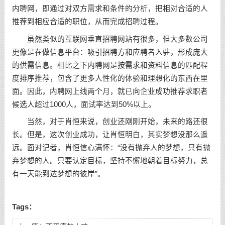
内聘网，即通过对双方需求和条件的分析，把相对合适的人
推荐到相应合适的职位，从而完成招聘过程。
虽然类似的互联网垂直招聘网站有很多，但大多数公司
更像是在做信息平台：吸引招聘方和应聘者入驻，形成庞大
的供需信息。相比之下内聘网是按需求和资料信息的匹配程
度排序推荐，包含了更多人性化的体验和理想化的东西在里
面。因此，内聘网上线两个月，就已向企业成功推荐求职者
候选人超过1000人，面试率达到50%以上。
当然，对于肖恒来说，创业还刚刚开始，未来的路还很
长。但是，这次创业成功，让肖恒明白，其实梦想没那么遥
远。面对记者，肖恒信心满怀：“没有抛弃人的梦想，只有抛
弃梦想的人。只要认定目标，坚持不懈地朝着目标努力，总
有一天能到达梦想的彼岸”。
Tags：