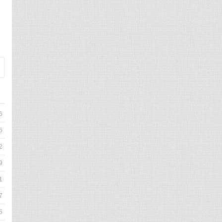
6
5
2
9
1
7
5