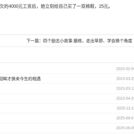
4000元工资后，她立刻给自己买了一双棉鞋，25元。
下一篇：
四个励志小故事:磨练、走出草原、学会换个角度
思考问题、盲人点灯的哲学
2025-02-0
的回眸才换来今生的相遇
2023-03-2
2023-03-1
2022-04-2
2025-12-1
2025-09-0
2025-06-0