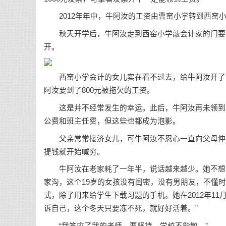
2012年年中，牛阿汝的工资由曹窑小学转到西窑
秋天开学后，牛阿汝走到西窑小学敲会计家的门要工
开。
西窑小学会计的女儿实在看不过去，给牛阿汝开了门，
阿汝要到了800元被拖欠的工资。
这是并不经常发生的幸运。此后，牛阿汝再未领到工资
公费和班主任费，但这些也都成为泡影。
父亲常常接济女儿，可牛阿汝不忍心一直向父母伸手
提钱就开始喊穷。
牛阿汝在老家耗了一年半，说话越来越少。她不想太
家沟，这个19岁的女孩没有闺密，没有男朋友，不懂
式，除了用来给学生下载习题的手机。她在2012年1
诉自己，这个冬天只要冻不死，就好好活着。”