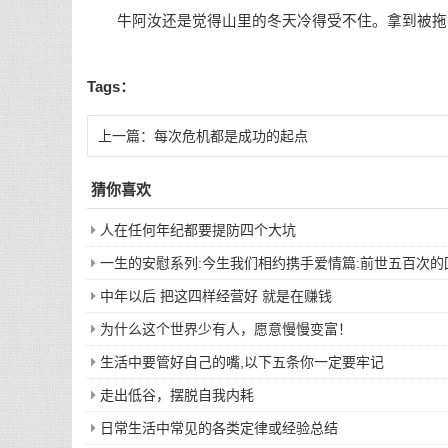
牛阿汝还是觉得山里的冬天冷得受不住。拿到被拖欠的
Tags：
上一篇：
每次危机都是成功的起点
猜你喜欢
人在任何年纪都要提防四个大坑
一生的安慰系列:今生我们相约携手爱情篇:前世五百次
中年以后 把这四样经营好 就是在赚钱
为什么这个世界少有人，愿意慢慢变富！
生活中要管好自己的嘴,以下五条你一定要牢记
走出低谷，摆脱自我内耗
日常生活中常见的各类定律或经验总结