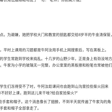
。为避嫌，她把学校大门和教室的钥匙都交给8岁半的牛金涛保管
平时上课用的习题都是牛阿汝用手机上网搜索后，写在黑板上。
学生常跑到学校来捣乱。十几岁的山野少年，正是身上有劲没地
，牛家沟小学的玻璃无一完整，办公室里的黑板擦和粉笔也常被他
生们冻得受不了时，牛阿汝趁课间也会跑到山沟里捡些柴火回来
不好好上课，跑到这儿来干啥?给自家拾柴火?”
些手套和帽子。这个消息像长了翅膀，不到半天就传遍了牛家沟的角
手套和帽子全部拿走了。