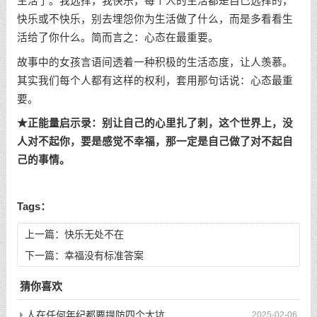
生活了。我选择，我快乐，每个人的生活都是自己选择的，
快乐或不快乐，别去埋怨你为生活做了什么，而是多看看生
活给了你什么。简而言之：心态在最重要。
故事中的女孩言语间透着一种积极的生活态度，让人羡慕。
其实我们每个人都有这样的权利，套用那句话说：心态最重
要。
★正能量启示录：别让自己的心里扎了刺，这个世界上，没
人对不起你，要是感觉不幸福，那一定是自己做了对不起自
己的事情。
Tags：
上一篇：
快乐无处不在
下一篇：
幸福没有标准答案
猜你喜欢
人在任何年纪都要提防四个大坑
2025-02-06