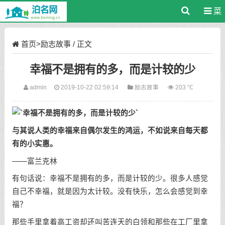
菜
单
首页
>
励志故事
/ 正文
幸福不是拥有的多，而是计较的少
admin
2019-10-22 02:59:14
励志故事
203 ℃
与其说人类的幸福来自偶尔发生的鸿运，不如说来自每天都
有的小实惠。
——富兰克林
有句话说：幸福不是拥有的多，而是计较的少。很多人感觉
自己不幸福，就是因为太计较。没有快乐，怎么会感觉到幸
福？
那些手里拿着高工资却还叫苦连天的白领和那些在工厂里拿