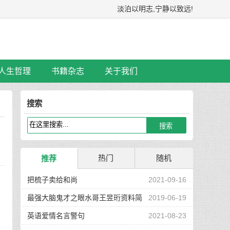
淡泊以明志,宁静以致远!
人生哲理
书籍杂志
关于我们
搜索
热门
随机
推荐
把梳子卖给和尚
2021-09-16
最强大脑鬼才之眼水哥王昱珩资料简
2019-06-19
，
介
英语爱情名言警句
2021-08-23