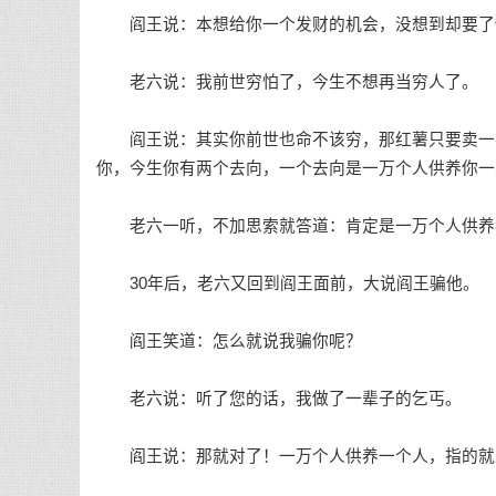
阎王说：本想给你一个发财的机会，没想到却要了
老六说：我前世穷怕了，今生不想再当穷人了。
阎王说：其实你前世也命不该穷，那红薯只要卖一半
你，今生你有两个去向，一个去向是一万个人供养你一
老六一听，不加思索就答道：肯定是一万个人供养
30年后，老六又回到阎王面前，大说阎王骗他。
阎王笑道：怎么就说我骗你呢？
老六说：听了您的话，我做了一辈子的乞丐。
阎王说：那就对了！一万个人供养一个人，指的就