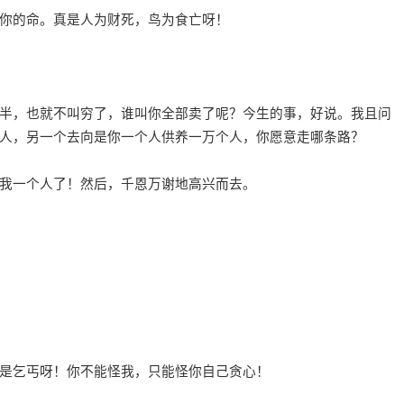
你的命。真是人为财死，鸟为食亡呀！
，也就不叫穷了，谁叫你全部卖了呢？今生的事，好说。我且问
人，另一个去向是你一个人供养一万个人，你愿意走哪条路？
我一个人了！然后，千恩万谢地高兴而去。
是乞丐呀！你不能怪我，只能怪你自己贪心！