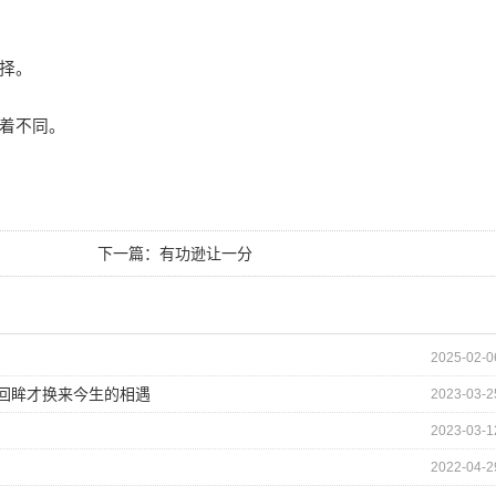
择。
着不同。
下一篇：
有功逊让一分
2025-02-0
的回眸才换来今生的相遇
2023-03-2
2023-03-1
2022-04-2