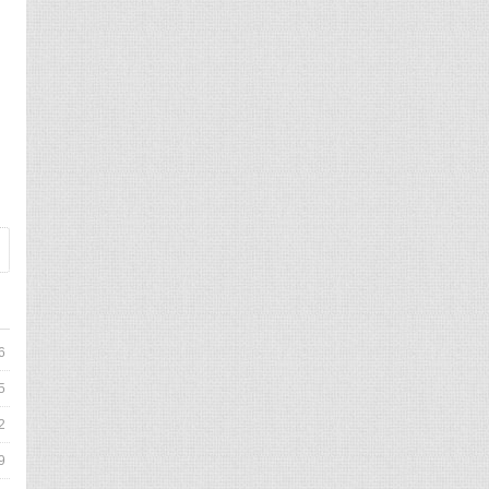
6
5
2
9