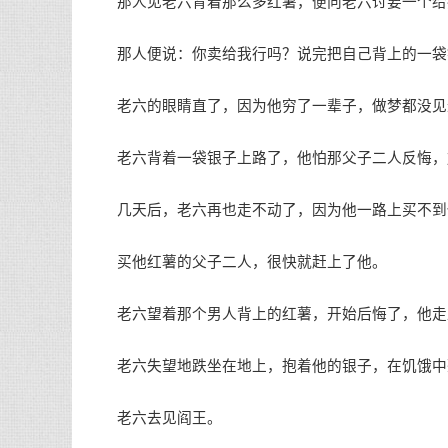
那人见老六背着那么多红薯，便向老六讨要一个给
那人便说：你卖给我行吗？说完把自己背上的一袋
老六的眼睛直了，因为他穷了一辈子，做梦都没见
老六背着一袋银子上路了，他怕那父子二人反悔，
几天后，老六再也走不动了，因为他一路上买不到
买他红薯的父子二人，很快就赶上了他。
老六望着那个男人背上的红薯，开始后悔了，他走上
老六失望地跌坐在地上，抱着他的银子，在饥饿中
老六去见阎王。