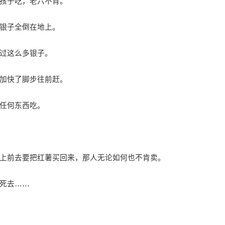
孩子吃，老六不肯。
银子全倒在地上。
过这么多银子。
加快了脚步往前赶。
任何东西吃。
前去要把红薯买回来，那人无论如何也不肯卖。
死去……