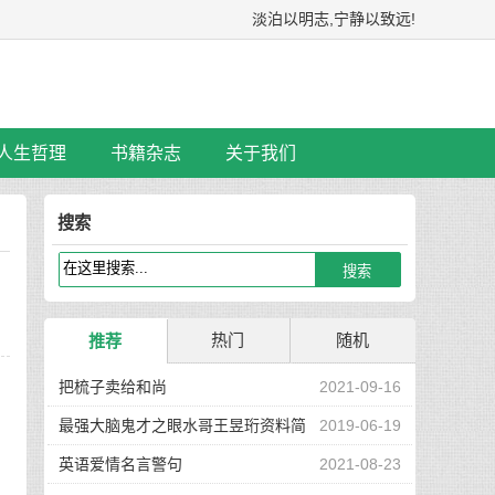
淡泊以明志,宁静以致远!
人生哲理
书籍杂志
关于我们
搜索
热门
随机
推荐
把梳子卖给和尚
2021-09-16
最强大脑鬼才之眼水哥王昱珩资料简
2019-06-19
介
英语爱情名言警句
2021-08-23