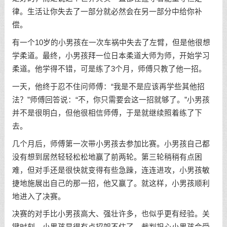
律。生活让你失去了一部分就必然会在另一部分中给你补
偿。
有一个10岁的小男孩在一次车祸中失去了左臂，但是他很想
学柔道。最终，小男孩拜一位日本柔道大师为师，开始学习
柔道。他学得不错，可是练了3个月，师傅只教了他一招。
一天，他终于忍不住问师傅：“我是不是应该再学些其他招
法？”师傅回答说：“不，你只需要会这一招就够了。”小男孩
并不是很明白，但他很相信师傅，于是就继续照着练了下
去。
几个月后，师傅第一次带小男孩去参加比赛。小男孩自己都
没有想到居然轻轻松松地赢了前两轮。第三轮稍稍有点困
难，但对手还是很快就变得有些急躁，连连进攻，小男孩敏
捷地施展出自己的那一招，他又赢了。就这样，小男孩顺利
地进入了决赛。
决赛的对手比小男孩高大、强壮许多，也似乎更有经验。关