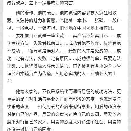
改变缺点，立下一定要成功的誓言！
他的着作、他的录音、他的课程内容都被人疯狂地收
藏。其独特的魅力和智慧，也随着一本书、一张碟、一段广
播、一段电视、一张海报，悄悄地在中国大地上被传诵。
……要相信自己就是一座宝藏……卖产品不如卖自己……成
功者找方法，失败者找借口……成功者绝不放弃，放弃者绝
不成功……领导就是选对人……最好的人才是免费的……成
功一定有方法，失败一定有原因……成功很简单，只要方法
正确……这些激励人斗志的语言，首先被各行各业的企业管
理者和推销员广为传诵，凡用心实践的人，业绩都大幅上
升。
他给大家的，不仅是系统化而通俗易懂的成功方法，更
重要的是面对生活与事业的正面而积极的态度，也就是爱与
快乐的态度——如何用爱的态度来对待事业，用爱的态度来
对待自己的产品，用爱的态度来对待自己的公司，用爱的态
度来对待自己的家人，用爱的态度来对待这个社会，用爱的
态度来对待自己的国家。