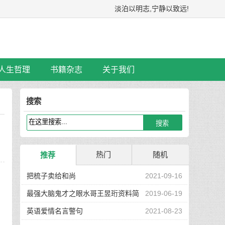
淡泊以明志,宁静以致远!
人生哲理
书籍杂志
关于我们
搜索
热门
随机
推荐
把梳子卖给和尚
2021-09-16
最强大脑鬼才之眼水哥王昱珩资料简
2019-06-19
介
英语爱情名言警句
2021-08-23