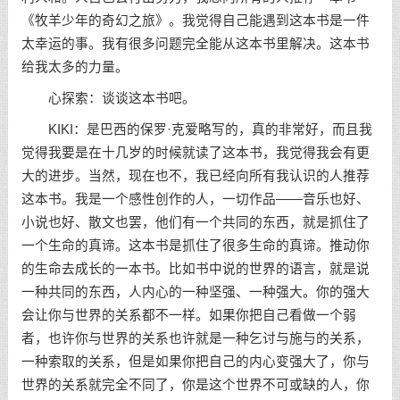
《牧羊少年的奇幻之旅》。我觉得自己能遇到这本书是一件
太幸运的事。我有很多问题完全能从这本书里解决。这本书
给我太多的力量。
心探索：谈谈这本书吧。
KIKI：是巴西的保罗·克爱略写的，真的非常好，而且我
觉得我要是在十几岁的时候就读了这本书，我觉得我会有更
大的进步。当然，现在也不，我已经向所有我认识的人推荐
这本书。我是一个感性创作的人，一切作品——音乐也好、
小说也好、散文也罢，他们有一个共同的东西，就是抓住了
一个生命的真谛。这本书是抓住了很多生命的真谛。推动你
的生命去成长的一本书。比如书中说的世界的语言，就是说
一种共同的东西，人内心的一种坚强、一种强大。你的强大
会让你与世界的关系都不一样。如果你把自己看做一个弱
者，也许你与世界的关系也许就是一种乞讨与施与的关系，
一种索取的关系，但是如果你把自己的内心变强大了，你与
世界的关系就完全不同了，你是这个世界不可或缺的人，你