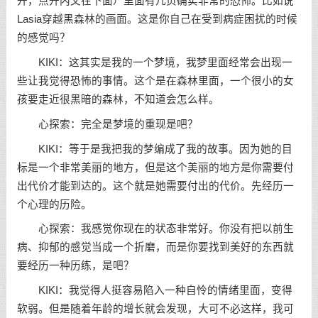
开，点开内文在下面）里面有几页确实非常的恐怖。比如说
Lasia穿越黑森林的画面。这是你自己在受到病症困扰的时候
的感觉吗？
KIKI：这其实是我的一个梦境，我梦里面经常会出现一
些让我觉得恐怖的事情。这个是在森林里面，一个很小的女
孩要走近很黑暗的森林，不知道会怎么样。
心探索：完全是梦境的重现是吧？
KIKI：等于是我把我的梦编成了我的故事。因为她的目
标是一个非常美丽的地方，但是这个美丽的地方是你需要付
出代价才能到达的。这个就是她需要付出的代价。先经历一
个心理的历险。
心探索：我感觉你现在的状态非常好。你没有把以前生
病、抑郁的感觉当成一个折磨，而是你要找到美好的东西就
要经历一种历练，是吧？
KIKI：我觉得人挺容易陷入一种自怜的情绪里面，变得
软弱。但是随着年龄的增长就会发现，大可不必这样，我可