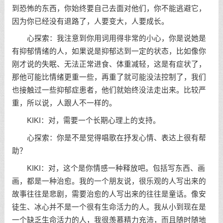
到恐怖的东西，你始终要自己去面对他们，你不能逃避它，
因为你已经没有退路了，人要变大，人要成长。
心探索：我注意到你用词用得非常的小心，你是说她是
有抑郁情绪的人，如果说是抑郁达到一定的状态，比如像你
刚才说的失眠、无法正常进食、体重减轻，这是有症状了，
那他可能比情绪更重一些，再重了就可能没法控制了，我们
也接触过一些抑郁症患者，他们就始终没法走出来。比较严
重，所以说，人跟人不一样的。
KIKI：对，需要一个长期心理上的支持。
心探索：你是不是觉得唱歌在抒发心情、表达上很有帮
助？
KIKI：对，这个是你情感一种释放吧。包括写东西、画
画，都是一种治愈。我的一个朋友说，很乐观的人写出来的
故事往往是悲剧，需要治愈的人写出来的往往是童话。像安
徒生、冰心并不是一个很有生命活力的人。我从小到现在是
一个缺乏生命活力的人，我很羡慕精力充沛，而且随时随地