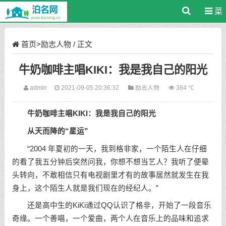
菜
单
首页
>
励志人物
/ 正文
牛奶咖啡主唱KIKI：我是我自己的阳光
admin
2021-09-05 20:36:32
励志人物
384 ℃
牛奶咖啡主唱KIKI：我是我自己的阳光
从天而降的“星运”
“2004 年夏初的一天，我到格非家，一个陌生人在仔细
的看了我五分钟后突然问我，你想不想当艺人？我听了便晕
头转向，不敢相信只有电视剧里才有的故事居然就发生在我
身上，这个陌生人就是我们现在的经纪人。”
还是高中生的KiKi通过QQ认识了格非，开始了一段音乐
奇缘。一个善唱，一个爱曲，两个人在音乐上的品味和追求