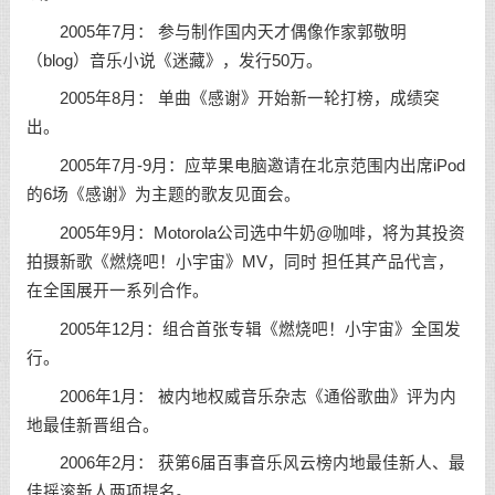
2005年7月： 参与制作国内天才偶像作家郭敬明
（blog）音乐小说《迷藏》，发行50万。
2005年8月： 单曲《感谢》开始新一轮打榜，成绩突
出。
2005年7月-9月：应苹果电脑邀请在北京范围内出席iPod
的6场《感谢》为主题的歌友见面会。
2005年9月：Motorola公司选中牛奶@咖啡，将为其投资
拍摄新歌《燃烧吧！小宇宙》MV，同时 担任其产品代言，
在全国展开一系列合作。
2005年12月：组合首张专辑《燃烧吧！小宇宙》全国发
行。
2006年1月： 被内地权威音乐杂志《通俗歌曲》评为内
地最佳新晋组合。
2006年2月： 获第6届百事音乐风云榜内地最佳新人、最
佳摇滚新人两项提名。