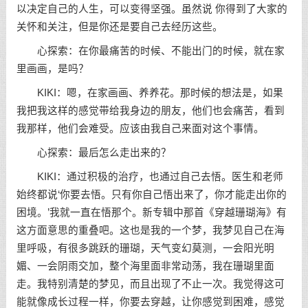
以决定自己的人生，可以变得坚强。虽然说 你得到了大家的
关怀和关注，但是你还是要自己去经历这些。
心探索：在你最痛苦的时候、不能出门的时候，就在家
里画画，是吗？
KIKI：嗯，在家画画、养养花。那时候的想法是，如果
我把我这样的感觉带给我身边的朋友，他们也会痛苦，看到
我那样，他们会难受。应该由我自己来面对这个事情。
心探索：最后怎么走出来的？
KIKI：通过积极的治疗，也通过自己去悟。医生和老师
始终都说‘你要去悟。只有你自己悟出来了，你才能走出你的
困境。’我就一直在悟那个。新专辑中那首《穿越珊瑚海》有
这方面意思的重叠吧。这也是我的一个梦，我梦见自己在海
里呼吸，有很多跳跃的珊瑚，天气变幻莫测，一会阳光明
媚、一会阴雨交加，整个海里面非常动荡，我在珊瑚里面
走。我特别清楚的梦见，而且出现了不止一次。我觉得这可
能就像成长过程一样，你要去穿越，让你感觉到困难，感觉