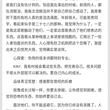
是我们没有估计到的。包括我在演出的时候，前排的人，都
在流眼泪，我每次流眼泪并不是自己把自己感动了。我是看
到下面的有的人真的是泪流满面，年龄很大，可能是男同
学，看起来似乎是二十七八的那种。我觉得为什么了，一定
是我这首歌触动了他们，一定是这首歌表达了他们想表达的
东西。这首歌从某种程度上来讲是很残酷的。它揭示了一些
人害怕面对的东西。人心理有防卫机制把这个忽略了，我提
出来之后恍然大悟，觉得确实是这样。
心探索：你用的很多词都特别专业。
KIKI：我有时候会看这些东西。想完善自己。很多问题
不是从外部就可以解决的。要自己内心的成长。
品味青涩苦楚：感谢那些曾经的折磨
就像成长过程一样，你要去穿越，让你感觉到困难，感
觉到恐怖的东西，你始终要自己去。
面对他们，你不能逃避它，因为你已经没有退路了，人