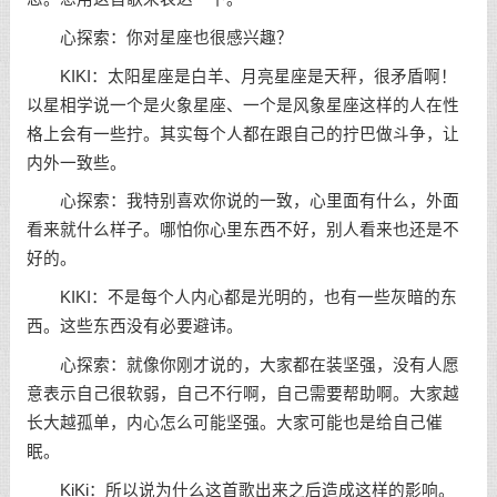
心探索：你对星座也很感兴趣？
KIKI：太阳星座是白羊、月亮星座是天秤，很矛盾啊！
以星相学说一个是火象星座、一个是风象星座这样的人在性
格上会有一些拧。其实每个人都在跟自己的拧巴做斗争，让
内外一致些。
心探索：我特别喜欢你说的一致，心里面有什么，外面
看来就什么样子。哪怕你心里东西不好，别人看来也还是不
好的。
KIKI：不是每个人内心都是光明的，也有一些灰暗的东
西。这些东西没有必要避讳。
心探索：就像你刚才说的，大家都在装坚强，没有人愿
意表示自己很软弱，自己不行啊，自己需要帮助啊。大家越
长大越孤单，内心怎么可能坚强。大家可能也是给自己催
眠。
KiKi：所以说为什么这首歌出来之后造成这样的影响。