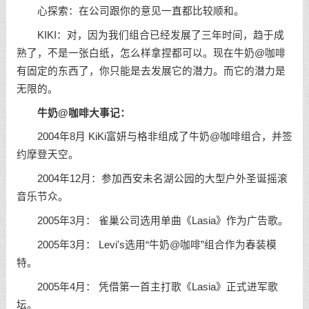
心探索：在公司跟你的意见一直都比较顺和。
KIKI：对，因为我们组合已经发展了三年时间，趋于成
熟了，不是一张白纸，怎么样拿捏都可以。现在牛奶@咖啡
有固定的东西了，你只能是去发展它的潜力。而它的潜力是
无限的。
牛奶@咖啡大事记：
2004年8月 KiKi富妍与格非组成了牛奶@咖啡组合，并签
约摩登天空。
2004年12月：参加西安未名湖公园的大型户外圣诞摇滚
音乐节众。
2005年3月： 雀巢公司选用单曲《Lasia》作为广告歌。
2005年3月： Levi's选用“牛奶@咖啡”组合作为春装模
特。
2005年4月： 凭借第一首主打歌《Lasia》正式进军歌
坛。