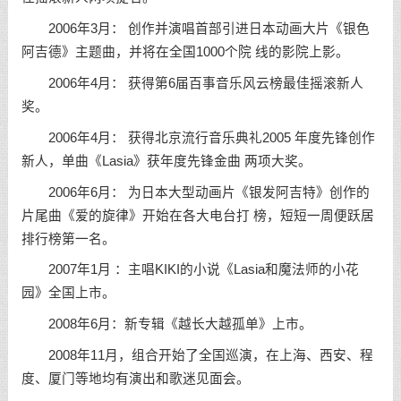
2006年3月： 创作并演唱首部引进日本动画大片《银色
阿吉德》主题曲，并将在全国1000个院 线的影院上影。
2006年4月： 获得第6届百事音乐风云榜最佳摇滚新人
奖。
2006年4月： 获得北京流行音乐典礼2005 年度先锋创作
新人，单曲《Lasia》获年度先锋金曲 两项大奖。
2006年6月： 为日本大型动画片《银发阿吉特》创作的
片尾曲《爱的旋律》开始在各大电台打 榜，短短一周便跃居
排行榜第一名。
2007年1月 ：主唱KIKI的小说《Lasia和魔法师的小花
园》全国上市。
2008年6月：新专辑《越长大越孤单》上市。
2008年11月，组合开始了全国巡演，在上海、西安、程
度、厦门等地均有演出和歌迷见面会。