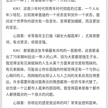
觉太不一样了，好像根本不是一个人的作品。
KIKI：这是少年时代到青年时代彻底的过渡，一个人从
年少轻狂，比较简单直接的一个状态变到另外一个状态，面
对这个世界你内部也有一些变化，变得更加细腻，而且更加
的坚定。
心探索：非常喜欢主打曲《越长大越孤单》，尤其是歌
词，有点悲凉，却很坚强。
KIKI：那是跟这张专辑最有共鸣的一首歌吧，这首歌道
出了70末期80后这一带人的心声，因为大家都是独生子女，
我觉得没有兄弟姐妹的人生从某个方面来说也是有残缺的。
有兄弟姐妹，可能会让你在孤独的时候觉得还有一个与你心
心相印的人。而网络的出现让人与人之间的关系反而拉得更
远，许多需要你面对面表达的情感都用一些符号来代替了。
这也是一个让都市人孤单的原因吧。我觉得孤单是每个都市
人都得面对的一个很大的问题。
心探索：你现在的感受是这样的吗？常常会感到孤单。