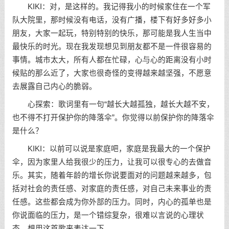
KIKI：对，是这样的。我记得我小的时候家住在一个军
队大院里，那时候没有电话，没有广播，楼下有好多好多小
朋友，大家一起玩，特别特别的快乐，那可能是我人生当中
最快乐的时光。现在我发现想见到朋友都不是一件很容易的
事情。城市太大，所有人都在忙碌，心与心的距离没有小时
候贴的那么近了，大家也很奇怪的变得越来越坚强，不愿意
去展露自己内心的脆弱。
心探索：歌词里有一句“越长大越孤独，越长大越不安，
也不得不打开保护你的降落伞”。你觉得以前保护你的降落伞
是什么？
KIKI：以前可以说是家庭吧，家庭是我最大的一个保护
伞，因为家里人给我很少的压力，让我可以很专心的去做音
乐。其实，随着年龄的增长你说要面对的问题越来越多，包
括对社会的责任感、对家庭的责任感，对自己未来事业的责
任感。这些都会成为你外部的压力。同时，内心的孤单也是
你说面临的压力，是一个错综复杂，很难以言说的心理状
态。想用这首歌来表达一下。