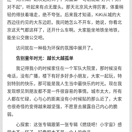
对不起”，听起来有点无厘头。那天北京风大得厉害，体重稍
轻的得扶着墙走，绝不夸张。后来我才知道，KiKi从城的大
西边往约见的大东边赶。我问她怎么不开车，她说，你看北
京这天气都这样了，还开什么车啊。大家能坐地铁坐地铁，
能坐公交做公交吧。
访问就在一种极为环保的氛围中展开了。
告别童年时光：越长大越孤单
我记得我小的时候家住在一个军队大院里，那时候没有
电话，没有广播，楼下有好多好多小朋友，大家一起玩，特
别特别的快乐，那可能是我人生当中最快乐的时光。现在我
发现想见到朋友都不是一件很容易的事情。城市太大，所有
人都在忙碌，心与心的距离没有小时候贴的那么近了，大家
也很奇怪的变得越来越坚强，不愿意去展露自己内心的脆
弱。
心探索：这张专辑跟第一张专辑《燃烧吧！小宇宙》感