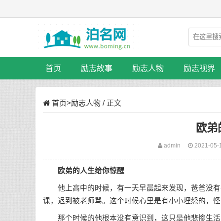
首页
励志故事
励志人物
励志视界
首页
>
励志人物
/ 正文
欧弟
admin
2021-05-
欧弟的人生给你惊醒
他上高中的时候，有一天早晨起来发现，爸爸没有在
课，迟到被老师骂。这个时候心里是有小小埋怨的，怪
那个时候的他根本没有意识到，这只是他悲惨生活的