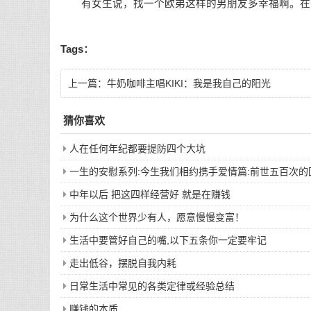
有女生说，找一个欧弟这样的男朋友多幸福啊。在时
Tags：
上一篇：
牛奶咖啡主唱KIKI：我是我自己的阳光
猜你喜欢
人在任何年纪都要提防四个大坑
一生的安慰系列:今生我们相约携手爱情篇:前世五百次
中年以后 把这四样经营好 就是在赚钱
为什么这个世界少有人，愿意慢慢变富！
生活中要管好自己的嘴,以下五条你一定要牢记
走出低谷，摆脱自我内耗
日常生活中常见的各类定律或经验总结
赚钱的本质