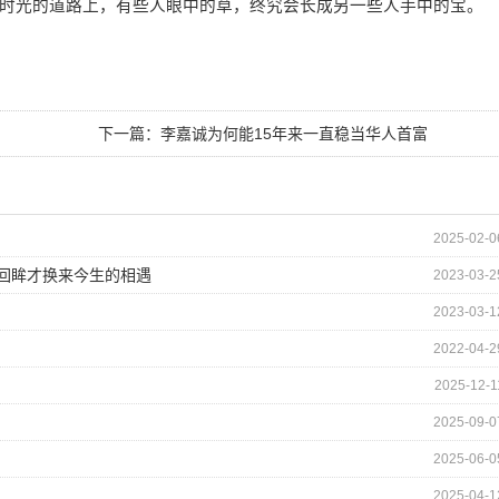
光的道路上，有些人眼中的草，终究会长成另一些人手中的宝。
下一篇：
李嘉诚为何能15年来一直稳当华人首富
2025-02-0
的回眸才换来今生的相遇
2023-03-2
2023-03-1
2022-04-2
2025-12-1
2025-09-0
2025-06-0
2025-04-1