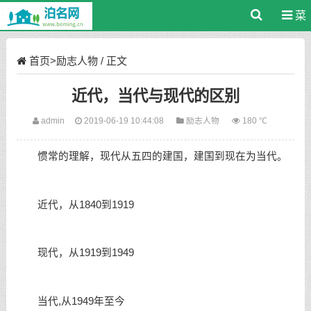
菜
单
首页
>
励志人物
/ 正文
近代，当代与现代的区别
admin
2019-06-19 10:44:08
励志人物
180 ℃
惯常的理解，现代从五四的建国，建国到现在为当代。
近代，从1840到1919
现代，从1919到1949
当代,从1949年至今