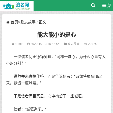
菜
单
首页
>
励志故事
/ 正文
能大能小的是心
admin
2020-10-13 16:42:55
励志故事
204 ℃
一位信者问无德禅师道：“同样一颗心。为什么心量有大
小的分别？”
禅师并未直接作答。而是告诉信者：“请你将眼睛闭起
来，默造一座城垣。”
于是信者闭目冥思，心中构想了一座城垣。
信者：“城垣造毕。”