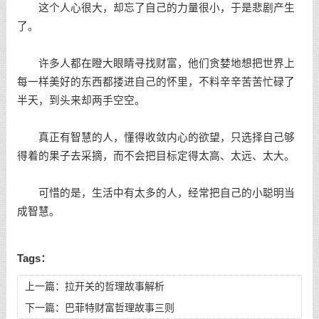
这个人心很大，却忘了自己的力量很小，于是悲剧产生
了。
许多人都在瞪大眼睛寻找财富，他们贪婪地想把世界上
每一样美好的东西都搂进自己的怀里，不料辛辛苦苦忙碌了
半天，到头来却两手空空。
真正有智慧的人，懂得收敛内心的欲望，只选择自己够
得着的果子去采摘，而不会把目标定得太高、太远、太大。
可惜的是，生活中有太多的人，经常把自己的小聪明当
成智慧。
Tags：
上一篇：
拉开关的哲理故事解析
下一篇：
巴菲特财富哲理故事三则