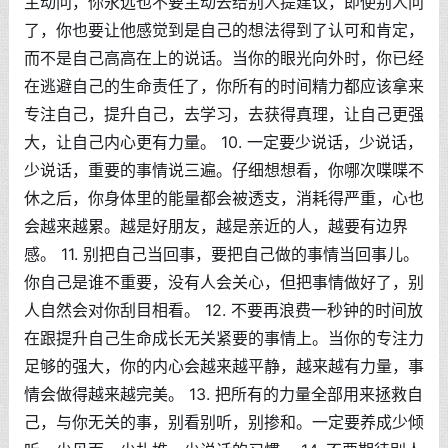
主动问，你永远也不要主动去给别人提建议，即使别人问
了，你也要让他感觉到是自己的想法得到了认可和肯定，
而不是自己高高在上的说话。当你的眼光向外时，你已经
在逃避自己的生命责任了，你所有的时间精力都应该拿来
专注自己，提升自己，去学习，去获得真理，让自己更强
大，让自己内心更有力量。 10. 一定要少说话，少说话，
少说话，重要的事情说三遍。仔细想想看，你哪次喋喋不
休之后，你身体里的能量都会被透支，消耗得严重，心也
会越来越累。越是好朋友，越是亲近的人，越要有边界
感。 11. 别把自己当回事，要把自己做的事情当回事儿。
你自己是谁不重要，没有人会关心，但把事情做好了，别
人自然会对你刮目相看。 12. 不要再浪费一秒钟的时间放
在跟提升自己生命成长无关紧要的事情上。当你的专注力
足够的强大，你的内心会越来越平静，越来越有力量，事
情会做得越来越完美。 13. 把所有的力量全部用来拯救自
己，与你无关的事，别看别听，别掺和。一定要养成少倾