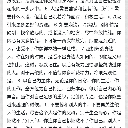
法改变。接纳是让你及时抽身内耗，投入到让自己慢慢好
起来的一步步中。 5. 人是需要营销和包装的。我们不需
要什么人设，但让自己沉着冷静面对，积极生活，可以吸
引来更多更好的资源。 6. 如要崩溃，请默默。别和情绪
硬刚，找个放心的、或者没人的地方，尽情释放情绪。你
内心有太多情绪，不可能一两次释放完。即便是亲近的
人，也受不了你像祥林嫂一样吐槽。 7. 趁机筛选身边
人。你在好的时候，是看不出身边人如何的，即便是父母
也如此。这时，默默记住。以后有能力回馈那些帮助过你
的人。对于其他的，不值得你多耗费精力，冷眼旁观便
是。 8. 以自己为主体，无论是你的日常，你的生活，你
的工作，全方位为自己打造，回归本心，倾听自己内心的
声音。当你对自己足够的重视，足够的专注，也是你能量
越来越强的时候。 9. 不要掺和别人的事，不要再关注他
人的生活，尽管这个人是你的父母，别产生圣母心，你是
拯救不了别人的，你连你自己都拯救不了你自己。别人不