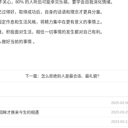
人不关心，80% 的人听后可能幸灾乐祸，要学会自我消化情绪。
己过得好，取得成功后，自身的话语和理念才更具分量。
固定作息和生活风格，将精力集中在更有意义的事情上。
维，积极面对生活，相信一切事情的发生都对自己有利。
做好当前的事情 。
下一篇：
怎么拒绝别人是最合适、最礼貌?
2025-02-0
的回眸才换来今生的相遇
2023-03-2
2023-03-1