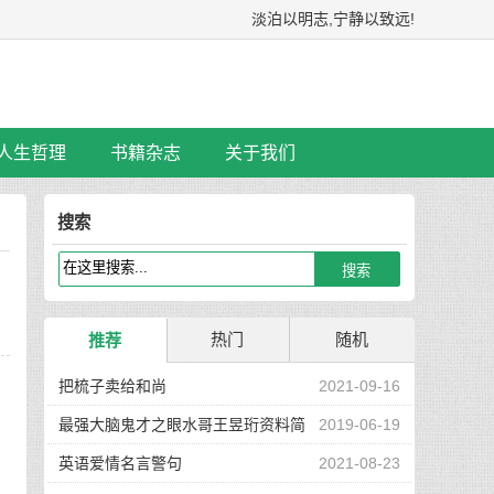
淡泊以明志,宁静以致远!
人生哲理
书籍杂志
关于我们
搜索
热门
随机
推荐
把梳子卖给和尚
2021-09-16
最强大脑鬼才之眼水哥王昱珩资料简
2019-06-19
介
英语爱情名言警句
2021-08-23
。