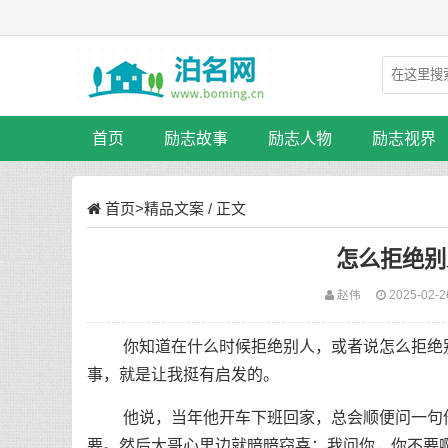
首页
励志故事
励志人物
励志视界
首页
>
精品文案
/ 正文
怎么拒绝别
赵伟
2025-02-2
你知道在什么时候拒绝别人，或者说怎么拒绝别
事，就是让我挺有启发的。
他说，当年他开车下班回家，总会顺便问一句他的
要。然后大哥心里边就暗暗窃喜：我问你，你不要