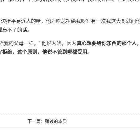
挺平易近人的哈，他为啥总拒绝我呀？有一次我这大哥就问
都忘不了的话。
括我的父母一样。” 他说为啥，因为
真心想要给你东西的那个人
好拒绝，这个原则，他说不管到哪都受用
。
下一篇：
赚钱的本质