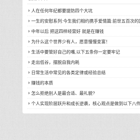
人在任何年纪都要提防四个大坑
一生的安慰系列:今生我们相约携手爱情篇:前世五百次
中年以后 把这四样经营好 就是在赚钱
为什么这个世界少有人，愿意慢慢变富！
生活中要管好自己的嘴,以下五条你一定要牢记
走出低谷，摆脱自我内耗
日常生活中常见的各类定律或经验总结
赚钱的本质
怎么拒绝别人是最合适、最礼貌?
个人实现阶层跃升和成长逆袭，核心观点是做到以下八