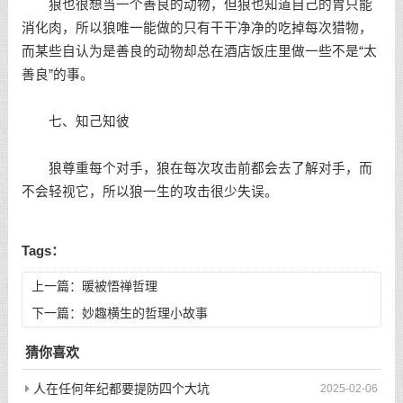
狼也很想当一个善良的动物，但狼也知道自己的胃只能
消化肉，所以狼唯一能做的只有干干净净的吃掉每次猎物，
而某些自认为是善良的动物却总在酒店饭庄里做一些不是“太
善良”的事。
七、知己知彼
狼尊重每个对手，狼在每次攻击前都会去了解对手，而
不会轻视它，所以狼一生的攻击很少失误。
Tags：
上一篇：
暖被悟禅哲理
下一篇：
妙趣横生的哲理小故事
猜你喜欢
人在任何年纪都要提防四个大坑
2025-02-06