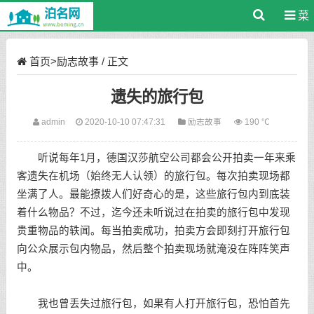
菜
单
首页
>
励志故事
/ 正文
遗失的旅行包
admin
2020-10-10 07:47:31
励志故事
190 ℃
听说每年1月，德国汉莎航空公司都会公开拍卖一年来乘
客遗失在机场（始终无人认领）的旅行包。每次拍卖现场都
坐满了人。最能撩拨人们好奇心的是，这些旅行包内到底装
着什么物品？不过，迄今还未听说过在拍卖的旅行包中发现
贵重物品的轶闻。每当拍卖成功，拍卖方会即刻打开旅行包
向公众展示包内物品，然后整个拍卖现场就淹没在阵阵笑声
中。
我也曾丢失过旅行包，如果有人打开旅行包，恐怕首先