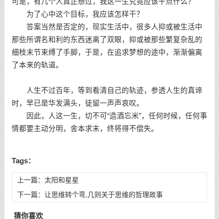
可是，有几个人真正想过，我这一生究竟应该干点什么？
为了心中这个目标，我应该怎样干？
答案当然是否定的，现实生活中，很多人抑或被生活中
那些所谓名和利的东西迷离了双眼，抑或被那些繁复杂乱的
细枝末节束缚了手脚，于是，在追求梦想的途中，渐渐偏离
了本来的轨道。
人生不过百年，等到看清自己的轨迹，参透人生的真谛
时，早已是华发满头，徒留一声声哀叹。
因此，人这一生，切不可“造酒忘米”，任何时候，任何事
情都要主动分明，舍本求末，终将得不偿失。
Tags：
上一篇：
太阳和星星
下一篇：
让思维转个弯,几则关于思维的哲理故事
猜你喜欢