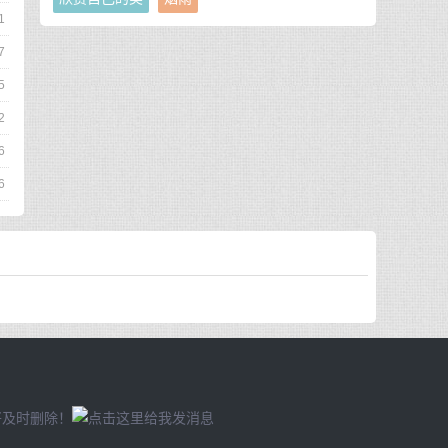
1
7
5
2
6
6
将及时删除！