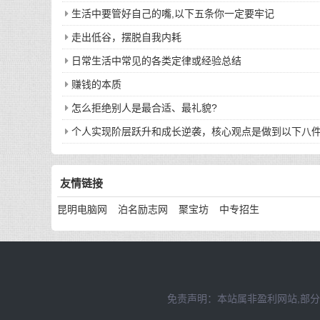
生活中要管好自己的嘴,以下五条你一定要牢记
走出低谷，摆脱自我内耗
日常生活中常见的各类定律或经验总结
赚钱的本质
怎么拒绝别人是最合适、最礼貌?
个人实现阶层跃升和成长逆袭，核心观点是做到以下八
友情链接
昆明电脑网
泊名励志网
聚宝坊
中专招生
免责声明：本站属非盈利网站,部分