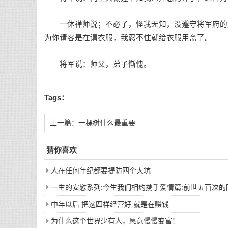
一休禅师说；不必了，怪我无知，没遵守将军府的规
为你请客是在请衣服，我忍不住就给衣服用斋了。
将军说：师父，弟子惭愧。
Tags：
上一篇：
一棵树什么最重要
猜你喜欢
人在任何年纪都要提防四个大坑
一生的安慰系列:今生我们相约携手爱情篇:前世五百次
中年以后 把这四样经营好 就是在赚钱
为什么这个世界少有人，愿意慢慢变富！