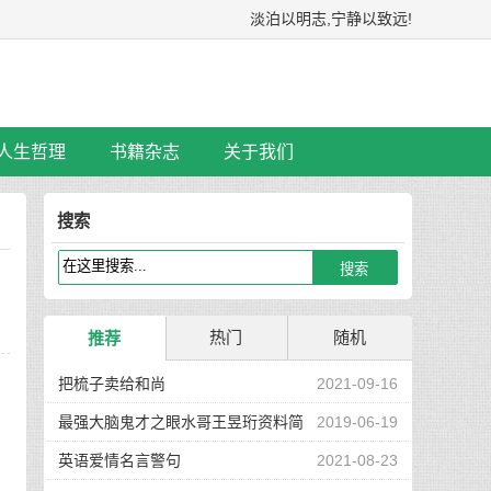
淡泊以明志,宁静以致远!
人生哲理
书籍杂志
关于我们
搜索
热门
随机
推荐
把梳子卖给和尚
2021-09-16
最强大脑鬼才之眼水哥王昱珩资料简
2019-06-19
介
英语爱情名言警句
2021-08-23