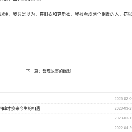
矩，我只是以为，穿旧衣和穿新衣，我被看成两个相反的人，窃
下一篇：
哲理故事的幽默
2025-02-0
的回眸才换来今生的相遇
2023-03-2
2023-03-1
2022-04-2