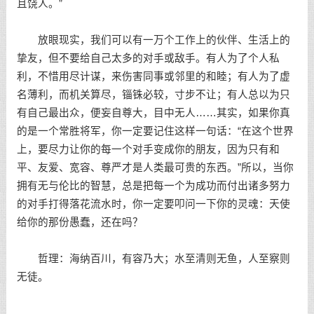
且饶人。”
放眼现实，我们可以有一万个工作上的伙伴、生活上的
挚友，但不要给自己太多的对手或敌手。有人为了个人私
利，不惜用尽计谋，来伤害同事或邻里的和睦；有人为了虚
名薄利，而机关算尽，锱铢必较，寸步不让；有人总以为只
有自己最出众，便妄自尊大，目中无人……其实，如果你真
的是一个常胜将军，你一定要记住这样一句话：“在这个世界
上，要尽力让你的每一个对手变成你的朋友，因为只有和
平、友爱、宽容、尊严才是人类最可贵的东西。”所以，当你
拥有无与伦比的智慧，总是把每一个为成功而付出诸多努力
的对手打得落花流水时，你一定要叩问一下你的灵魂：天使
给你的那份愚蠢，还在吗？
哲理：海纳百川，有容乃大；水至清则无鱼，人至察则
无徒。