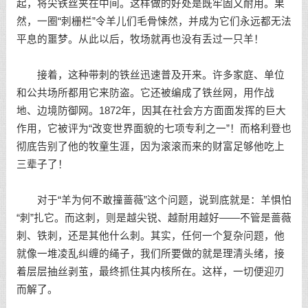
起，将尖铁丝夹在中间。这样做的好处是既牢固又耐用。果
然，一圈“刺栅栏”令羊儿们毛骨悚然，并成为它们永远都无法
平息的噩梦。从此以后，牧场就再也没有丢过一只羊！
接着，这种带刺的铁丝迅速普及开来。许多家庭、单位
和公共场所都用它来防盗。它还被编成了铁丝网，用作战
地、边境防御网。1872年，因其在社会方方面面发挥的巨大
作用，它被评为“改变世界面貌的七项专利之一”！而格利登也
彻底告别了他的牧童生涯，因为滚滚而来的财富足够他吃上
三辈子了！
对于“羊为何不敢撞蔷薇”这个问题，说到底就是：羊惧怕
“刺”扎它。而这刺，则是越尖锐、越耐用越好——不管是蔷薇
刺、铁刺，还是其他什么刺。其实，任何一个复杂问题，他
就像一堆凌乱纠缠的绳子，我们所要做的就是理清头绪，接
着层层抽丝剥茧，最终抓住其内核所在。这样，一切便迎刃
而解了。