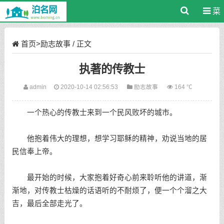
菜
单
首页
>
励志故事
/ 正文
执著的传教士
admin
2020-10-14 02:56:53
励志故事
164 ℃
一个热心的传教士来到一个民风败坏的城市。
他抱着伟大的理想，想学习耶稣的精神，劝说当地的居
民信奉上帝。
最开始的时候，大家抱着好奇心前来聆听他的讲道，渐
渐地，对传教士枯燥的话语听的不耐烦了，便一个个溜之大
吉，最后全部走光了。