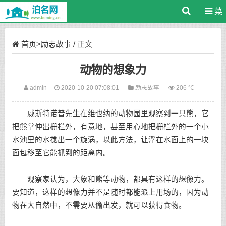
菜
单
首页
>
励志故事
/ 正文
动物的想象力
admin
2020-10-20 07:08:01
励志故事
206 ℃
威斯特诺普先生在维也纳的动物园里观察到一只熊，它
把熊掌伸出栅栏外，有意地，甚至用心地把栅栏外的一个小
水池里的水搅出一个旋涡，以此方法，让浮在水面上的一块
面包移至它能抓到的距离内。
观察家认为，大象和熊等动物，都具有这样的想像力。
要知道，这样的想像力并不是随时都能派上用场的，因为动
物在大自然中，不需要从偷出发，就可以获得食物。