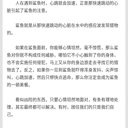
人在遇到鲨鱼时，心跳就会加速，正是那快速跳动的心
脏引起了鲨鱼的注意。
鲨鱼就是从那快速跳动的心脏在水中的感应波发现猎物
的。
如果在鲨鱼面前，你能够心情坦然，毫不惊慌，那么鲨
鱼对你就不构成任何威胁，哪怕它不小心触到了你的身体，
也不会实施任何侵犯，马上又从你的身边游走去寻找它的猎
物去了。反之，如果你一见到鲨鱼就吓得浑身发抖，尖声惊
叫，心跳加速，然后只想快点逃命，那么你注定会成为鲨鱼
的一顿美餐。
看似凶险的东西，只要心情坦然地面对，有条有理地处
理，其实最终都可以解决。有时，困住我们的只是我们自
己。