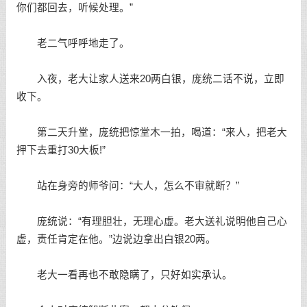
你们都回去，听候处理。”
老二气呼呼地走了。
入夜，老大让家人送来20两白银，庞统二话不说，立即
收下。
第二天升堂，庞统把惊堂木一拍，喝道：“来人，把老大
押下去重打30大板!”
站在身旁的师爷问：“大人，怎么不审就断？”
庞统说：“有理胆壮，无理心虚。老大送礼说明他自己心
虚，责任肯定在他。”边说边拿出白银20两。
老大一看再也不敢隐瞒了，只好如实承认。