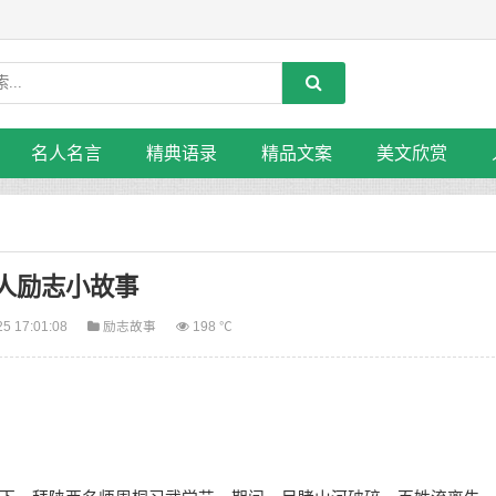
名人名言
精典语录
精品文案
美文欣赏
人励志小故事
25 17:01:08
励志故事
198 ℃