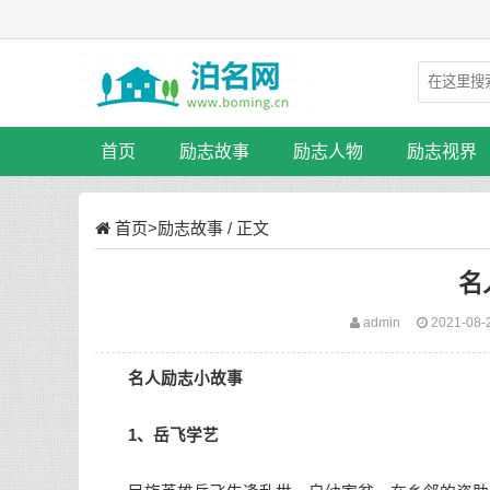
首页
励志故事
励志人物
励志视界
首页
>
励志故事
/ 正文
名
admin
2021-08-
名人
励志小故事
1、岳飞学艺