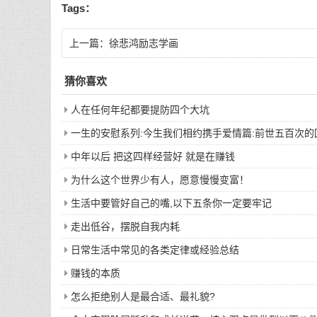
Tags：
上一篇：
徐悲鸿励志学画
猜你喜欢
人在任何年纪都要提防四个大坑
一生的安慰系列:今生我们相约携手爱情篇:前世五百次
中年以后 把这四样经营好 就是在赚钱
为什么这个世界少有人，愿意慢慢变富！
生活中要管好自己的嘴,以下五条你一定要牢记
走出低谷，摆脱自我内耗
日常生活中常见的各类定律或经验总结
赚钱的本质
怎么拒绝别人是最合适、最礼貌?