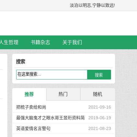
淡泊以明志,宁静以致远!
人生哲理
书籍杂志
关于我们
搜索
热门
随机
推荐
把梳子卖给和尚
2021-09-16
最强大脑鬼才之眼水哥王昱珩资料简
2019-06-19
介
英语爱情名言警句
2021-08-23