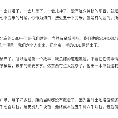
会儿道了，一会儿鬼了，一会儿神了，没有这么神秘的东西，就
七平方米的时候，你作为海口，接近五十平方米，就是有问题的。
的CBD一半是我们建的。当然有星城国际、我们建的SOHO现
00几个项目，我们六个人出来，把北京一半的CBD建起来了。
产了。所以这是第一个故事，我总结的道理就是，不要把任何事
学模型，该学的也要学学。这东西有点太复杂了，他出一本书就送
场，赚了好多钱，赚的当时都没有概念了。因为当时土地增值税
千七百块钱，建安费几千块钱，最终成本是五千到六千块钱。最后