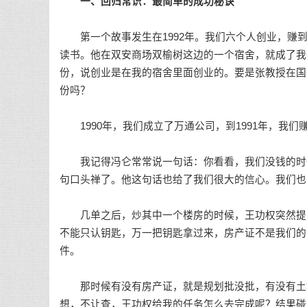
一、回归常识：最简单的成功秘诀
第一个故事发生在1992年。我们六个人创业，赚到
读书。他在双安商场双榆树这边的一个宿舍，就成了我
份，说创业是在我的宿舍里面创业的。要是张教授在国
份吗？
1990年，我们成立了万通公司，到1991年，我
我记得冯仑常常说一句话：你看看，我们没钱的时候
句口头禅了。他这句话也给了我们很大的信心。我们也
几单之后，炒其中一个楼房的时候，王功权突然提出
不能只认钥匙，万一把钥匙拿过来，房产证不是我们的
件。
那时候有没有房产证，就是规划批没批，有没有土地
想，不让查，王功权给我的任务怎么去完成呢？结果碰