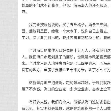
划局的干部就不让我查。他说：海南岛人你还不知道，
查。
我完全按照他说的，买了五斤橘子，两条三五烟，带
面，烟放到里面，给我一个大本子，说你自己去看去。
学习，除了看完自己的，我还要看看别的项目的。我就
当时海口的常住人口好像是十五万人，还有我们这些
人。我把海口市规划批了的面积，也就是市政配套费都
米。当时北京的人均住房面积是七点四平方米，而海南
没有的地方，建房子要接近五十平方米，北京才七平方
这就是房地产泡沫啊，跑的越早越好。于是我就赶紧
赚了不少钱。海口的企业家，多少企业家，基本上全军
有好多人说，我们几个人，能够从海口这边逃着出来，
有远见。其实呢就是算数，就是建筑面积除一个人口数