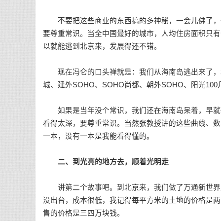
不要把这些商业的东西搞的多神秘，一会儿佛了，一
要尊重常识。当全中国最好的城市，人均住房面积只有
以就能逃到北京来，发展得还不错。
现在冯仑的口头禅就是：我们从海南岛逃出来了，北京
城、建外SOHO、SOHO尚都、朝外SOHO、阳光1
如果是当年没个常识，我们还在海南岛呆着，早就破
看得太深，要尊重常识。当然张教授讲的这些曲线、数
一本，没有一本是我能看得懂的。
二、到光亮的地方去，顺着光明走
讲第二个故事吧。到北京来，我们做了万通新世界广
没出台，成本很低，我记得每平方米的土地的价格是两
售的价格是三四万块钱。