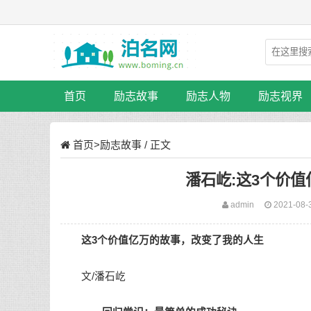
首页
励志故事
励志人物
励志视界
首页
>
励志故事
/ 正文
潘石屹:这3个价
admin
2021-08-
这3个价值亿万的故事，改变了我的人生
文/潘石屹