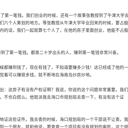
了第一笔钱。我们创业的时候，还有一个故事张教授到了牛津大学
们六个人筹划的地方。等张教授从牛津大学毕业回来的时候，要占
内的话，我们一起就算七个人了，在他的房子里面创业，他能不占
们赚到了第一笔钱。都是二十岁出头的人，赚到第一笔钱非常兴奋。
都赚到钱了，现在有钱了，不知道要赚多少钱！这已经成了他的
觉着可以赚很多钱，就不断地在海南岛炒房炒地。
：这房子有没有产权证啊？我说，你说的这个问题非常重要。我
，不也白搭么。他就派我去海口市规划局去查一下，有没有这个证
证这些证件。我去查的时候，海口规划局的一个干部说不让查。
到一个朋友，就和他说，要查查一个项目有没有规划的审批，这个