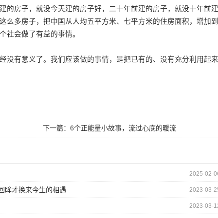
的房子，就没今天建的房子好，二十年前建的房子，就没十年前
这么多房子，把中国从人均五平方米、七平方米的住房面积，增加
个社会做了有益的事情。
没有意义了。我们应该做的事情，是把已有的、没有充分利用起
下一篇：
6个正能量小故事，流过心底的暖流
2025-02-0
的回眸才换来今生的相遇
2023-03-2
2023-03-1