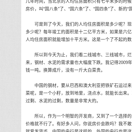
几年时间，当北京的人均住房面积只有七平米多的时候
房价，叫“国八条”了、“国六条”了、“国四条”了、新
可是到了今天，我们的人均住房面积是多少呢？现在
多少呢？每年竣工的面积是十二亿平方米，如果是六亿
人均住房面积就能增加十平方米。这是一个了不起的数
所以到今天为止，我们看二线城市、三线城市，烂尾
来，钢材、水泥的需求量也大幅度下跌。我记得200
钱一吨。换算成斤，没有一斤大白菜贵。
中国的钢材，要从巴西和澳大利亚把铁矿石运过来，
菜呢，是一个小籽，放到地里，浇点水，就能长出来。
过剩、水泥的过剩，数量是非常大的。
所以，作为一个明智的开发商，又到了一个选择的时
价格就不行了。有好多人问，你说房价会跌吗？我不敢
就爱发货币。中国的央行是这样的，外国的央行也是这