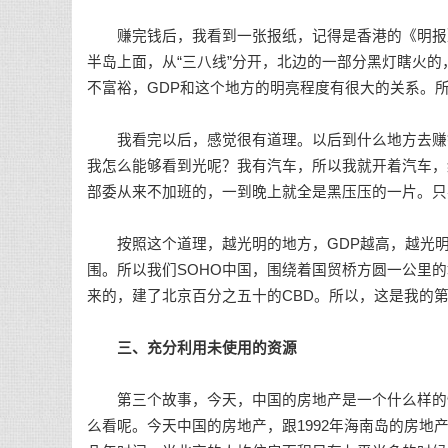
赚完钱后，我看到一张报纸，记得是香港的《明报》。
半岛上面，从“三八线”分开，北边的一部分黑灯瞎火
不富裕，GDP和这个地方的明亮程度有很大的关系。所
我看完以后，感觉很有道理。以后到什么地方去赚钱
我怎么能够看到光呢？我有汽车，所以我就开着汽车，
部委从来不加班的，一到晚上就全是黑压压的一片。只
按照这个道理，越光明的地方，GDP越高，越光明
围。所以我们SOHO中国，围绕着国贸桥方圆一公里
来的，建了北京百分之五十的CBD。所以，这是我的
三、充分利用未使用的资源
第三个故事，今天，中国的房地产是一个什么样的情
么看呢。今天中国的房地产，跟1992年海南岛的房