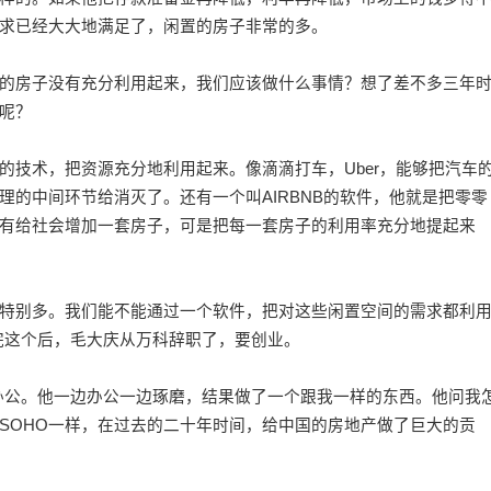
求已经大大地满足了，闲置的房子非常的多。
房子没有充分利用起来，我们应该做什么事情？想了差不多三年
呢？
术，把资源充分地利用起来。像滴滴打车，Uber，能够把汽车
理的中间环节给消灭了。还有一个叫AIRBNB的软件，他就是把零零
有给社会增加一套房子，可是把每一套房子的利用率充分地提起来
别多。我们能不能通过一个软件，把对这些闲置空间的需求都利
完这个后，毛大庆从万科辞职了，要创业。
办公。他一边办公一边琢磨，结果做了一个跟我一样的东西。他问我
SOHO一样，在过去的二十年时间，给中国的房地产做了巨大的贡