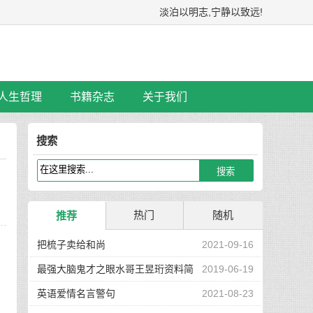
淡泊以明志,宁静以致远!
人生哲理
书籍杂志
关于我们
搜索
热门
随机
推荐
把梳子卖给和尚
2021-09-16
最强大脑鬼才之眼水哥王昱珩资料简
2019-06-19
介
英语爱情名言警句
2021-08-23