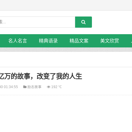
名人名言
精典语录
精品文案
美文欣赏
值亿万的故事，改变了我的人生
30 01:34:55
励志故事
192 ℃