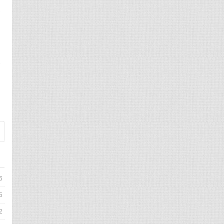
建
到
来
6
5
2