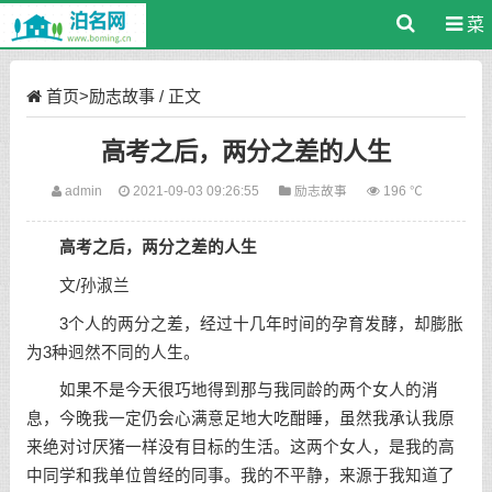
菜
单
首页
>
励志故事
/ 正文
高考之后，两分之差的人生
admin
2021-09-03 09:26:55
励志故事
196 ℃
高考之后，两分之差的人生
文/孙淑兰
3个人的两分之差，经过十几年时间的孕育发酵，却膨胀
为3种迥然不同的人生。
如果不是今天很巧地得到那与我同龄的两个女人的消
息，今晚我一定仍会心满意足地大吃酣睡，虽然我承认我原
来绝对讨厌猪一样没有目标的生活。这两个女人，是我的高
中同学和我单位曾经的同事。我的不平静，来源于我知道了