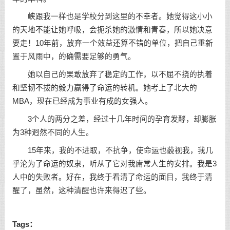
峡跟我一样也是学校分到这里的不幸者。她觉得这小小
的天地不能让她呼吸，会扼杀她的激情和青春，所以她决意
要走！10年前，放弃一个效益还算不错的单位，把自己重新
置于风雨中，的确需要足够的勇气。
她以自己的果敢放弃了稳定的工作，以不屈不挠的执着
和坚韧不拔的毅力赢得了命运的转机。她考上了北大的
MBA，现在已经成为事业有成的女强人。
3个人的两分之差，经过十几年时间的孕育发酵，却膨胀
为3种迥然不同的人生。
15年来，我的不进取，不抗争，使命运也藐视我，我几
乎沦为了命运的奴隶，听从了它对我庸常人生的安排。我是3
人中的失败者。好在，我终于看清了命运的面目，我终于清
醒了，虽然，这种清醒也许来得迟了些。
Tags：