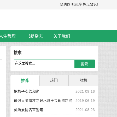
淡泊以明志,宁静以致远!
人生哲理
书籍杂志
关于我们
搜索
热门
随机
推荐
把梳子卖给和尚
2021-09-16
最强大脑鬼才之眼水哥王昱珩资料简
2019-06-19
一
介
英语爱情名言警句
2021-08-23