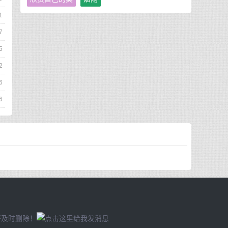
1
7
5
2
6
6
将及时删除！