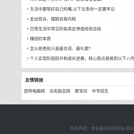
生活中要管好自己的嘴,以下五条你一定要牢记
走出低谷，摆脱自我内耗
日常生活中常见的各类定律或经验总结
赚钱的本质
怎么拒绝别人是最合适、最礼貌?
个人实现阶层跃升和成长逆袭，核心观点是做到以下八
友情链接
昆明电脑网
泊名励志网
聚宝坊
中专招生
免责声明：本站属非盈利网站,部分