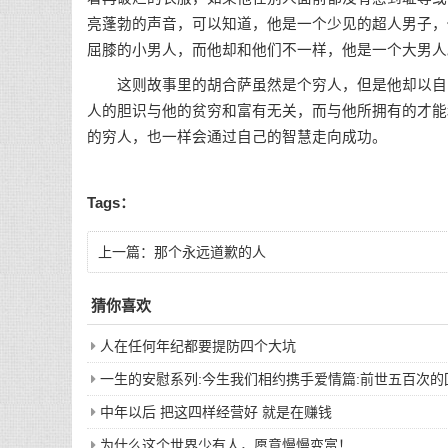
亮蓬勃的声音，可以知道，他是一个少见的超人男子，
屈膝的小男人，而他却和他们不一样，他是一个大男人
这则故事里的胡合萨虽然是个穷人，但是他却以自己
人的胆识与他的贫穷和富有无关，而与他所拥有的才能
的穷人，也一样会通过自己的智慧走向成功。
Tags：
上一篇：
那个永远道歉的人
猜你喜欢
人在任何年纪都要提防四个大坑
一生的安慰系列:今生我们相约携手爱情篇:前世五百次
中年以后 把这四样经营好 就是在赚钱
为什么这个世界少有人，愿意慢慢变富！