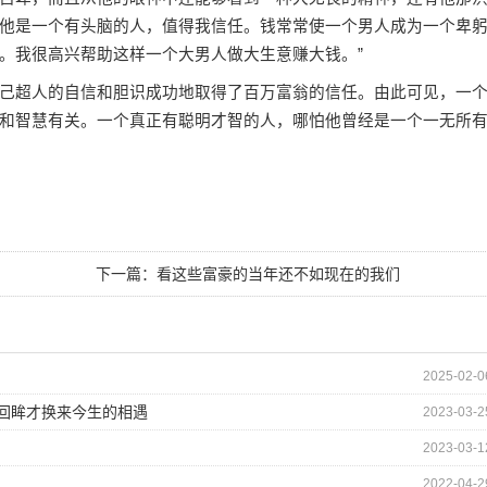
他是一个有头脑的人，值得我信任。钱常常使一个男人成为一个卑
。我很高兴帮助这样一个大男人做大生意赚大钱。”
超人的自信和胆识成功地取得了百万富翁的信任。由此可见，一
和智慧有关。一个真正有聪明才智的人，哪怕他曾经是一个一无所
下一篇：
看这些富豪的当年还不如现在的我们
2025-02-0
的回眸才换来今生的相遇
2023-03-2
2023-03-1
2022-04-2