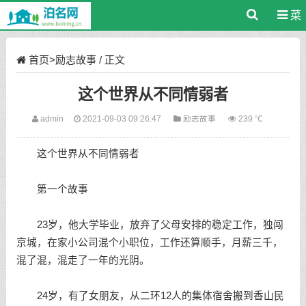
菜
单
首页
>
励志故事
/ 正文
这个世界从不同情弱者
admin
2021-09-03 09:26:47
励志故事
239 ℃
这个世界从不同情弱者
第一个故事
23岁，他大学毕业，放弃了父母安排的稳定工作，独闯
京城，在家小公司混个小职位，工作还算顺手，月薪三千，
混了混，混走了一年的光阴。
24岁，有了女朋友，从二环12人的集体宿舍搬到香山民