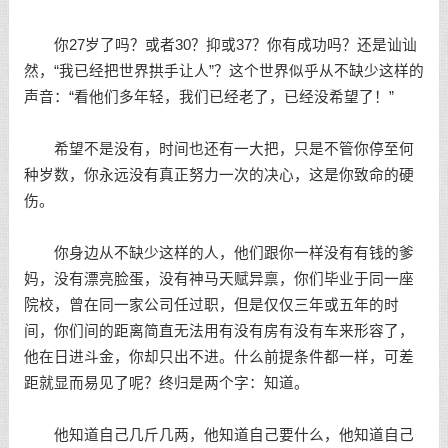
你27岁了吗？或者30？抑或37？你有成功吗？还是讪讪
然，“我已经把世界拱手让人”？这个世界似乎从不缺少这样的
声音：“看他们多年轻，我们已经老了，已经没希望了！”
希望不是没有，时间也还有一大把，只是不管你停至何
种岁数，你永远没有真正努力一次的决心，这是你致命的硬
伤。
你身边从不缺少这样的人，他们跟你一样没有有钱的爹
妈，没有漂亮脸蛋，没有神马天赋异禀，你们毕业于同一座
院校，曾在同一家公司任过职，但是仅仅三年或五年的时
间，你们间的距离简直无法用有没有房有没有车来形容了，
他在日进斗金，你却只出不进。什么前提条件都一样，可差
距就显而易见了呢？终归是两个字：知道。
他知道自己几斤几两，他知道自己要什么，他知道自己