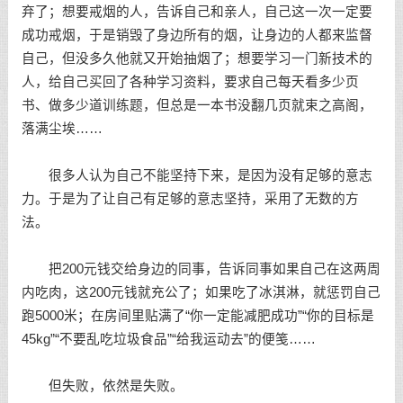
弃了；想要戒烟的人，告诉自己和亲人，自己这一次一定要
成功戒烟，于是销毁了身边所有的烟，让身边的人都来监督
自己，但没多久他就又开始抽烟了；想要学习一门新技术的
人，给自己买回了各种学习资料，要求自己每天看多少页
书、做多少道训练题，但总是一本书没翻几页就束之高阁，
落满尘埃……
很多人认为自己不能坚持下来，是因为没有足够的意志
力。于是为了让自己有足够的意志坚持，采用了无数的方
法。
把200元钱交给身边的同事，告诉同事如果自己在这两周
内吃肉，这200元钱就充公了；如果吃了冰淇淋，就惩罚自己
跑5000米；在房间里贴满了“你一定能减肥成功”“你的目标是
45kg”“不要乱吃垃圾食品”“给我运动去”的便笺……
但失败，依然是失败。