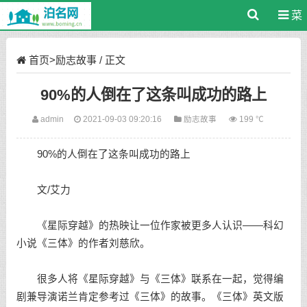
菜
单
首页
>
励志故事
/ 正文
90%的人倒在了这条叫成功的路上
admin
2021-09-03 09:20:16
励志故事
199 ℃
90%的人倒在了这条叫成功的路上
文/艾力
《星际穿越》的热映让一位作家被更多人认识——科幻
小说《三体》的作者刘慈欣。
很多人将《星际穿越》与《三体》联系在一起，觉得编
剧兼导演诺兰肯定参考过《三体》的故事。《三体》英文版