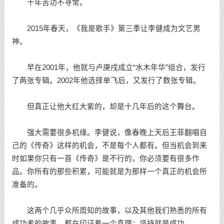
十年苦功不寻常。
2015年春天，《我是歌手》第三季让李健成为文艺男
神。
早在2001年，他就与卢庚戌成立“水木年华”组合，发行
了两张专辑。2002年他选择单飞后，又发行了数张专辑。
但真正让他大红大紫的，却是十几年后的这个舞台。
强大需要很多机缘。李健说，像春晚上天后王菲翻唱自
己的《传奇》这样的机会，不是每个人都有。但当机会到来
时如果你只有一首《传奇》是不行的，你必须要有很多作
品。你所有的那些积累，可能就是为那样一个真正的机会所
准备的。
这两个几乎众所周知的故事，以及其他我们熟悉的所有
成功者的故事，都在印证着一个真理：坚持就是成功。