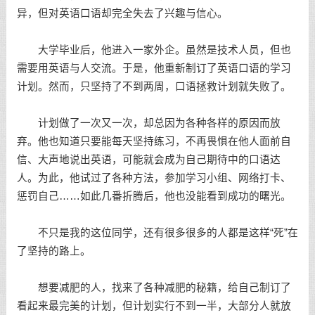
异，但对英语口语却完全失去了兴趣与信心。
大学毕业后，他进入一家外企。虽然是技术人员，但也
需要用英语与人交流。于是，他重新制订了英语口语的学习
计划。然而，只坚持了不到两周，口语拯救计划就失败了。
计划做了一次又一次，却总因为各种各样的原因而放
弃。他也知道只要能每天坚持练习，不再畏惧在他人面前自
信、大声地说出英语，可能就会成为自己期待中的口语达
人。为此，他试过了各种方法，参加学习小组、网络打卡、
惩罚自己……如此几番折腾后，他也没能看到成功的曙光。
不只是我的这位同学，还有很多很多的人都是这样“死”在
了坚持的路上。
想要减肥的人，找来了各种减肥的秘籍，给自己制订了
看起来最完美的计划，但计划实行不到一半，大部分人就放