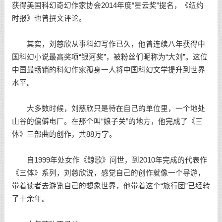
获得美国科幻奇幻作家协会2014年度“星云奖”提名，《纽约
时报》也曾撰文评论。
其实，刘慈欣从事科幻写作已久，他曾连续八年获得中
国科幻小说最高奖项“银河奖”，被粉丝们昵称为“大刘”。这位
中国最畅销的科幻作家孤身一人将中国科幻文学提升到世界
水平。
大多数时候，刘慈欣只是待在自己的单位里，一个地处
山谷的偏僻电厂。在那个叫“娘子关”的地方，他完成了《三
体》三部曲的创作，共88万字。
自1999年处女作《鲸歌》问世，到2010年完成的代表作
《三体》系列，刘慈欣说，感觉自己的创作就像一个导游，
带着读者去游览自己的想象世界，他带着这个“旅行团”已经转
了十余年。