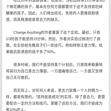
经过20年的追踪调查，他发现，当初选择等15分钟拿到2
个棉花糖的孩子，基本在任何方面都要优于迫不及待就吃掉
糖果的孩子。因此，人们得出结论，失败的人更难抵制诱
惑，而其根源就是意志力的缺乏。
Change Anything的作者重复了这个实验。最初，只有
1/3的孩子能坚持15分钟。然后，作者对实验过程进行了调
整，在实验前先教孩子们一些技巧，例如转移注意力等。结
果能抗拒诱惑的孩子多了50%。
很多时候，我们不能坚持某个计划后，只是简单粗暴地
将其归为自己意志力薄弱，一方面痛恨自己，一方面又觉得
自己无可救药。
而实际上，对任何人来说，意志力就像一个人的精力一
样，都是有限的。“坚持就是成功”的实现，除了意志力，更需
要配合一定的方法和技巧。掌握了这些方法，我们才能成为
那10%的人。