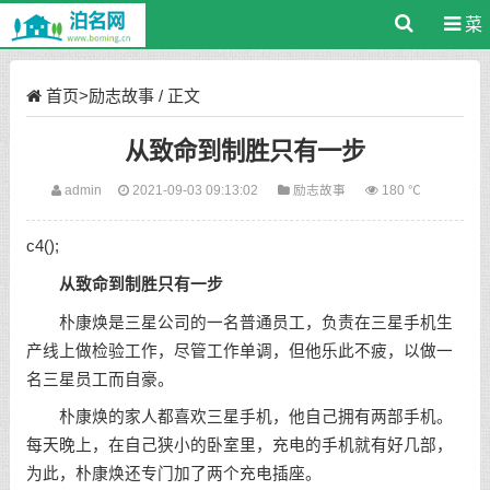
菜
单
首页
>
励志故事
/ 正文
从致命到制胜只有一步
admin
2021-09-03 09:13:02
励志故事
180 ℃
c4();
从致命到制胜只有一步
朴康焕是三星公司的一名普通员工，负责在三星手机生
产线上做检验工作，尽管工作单调，但他乐此不疲，以做一
名三星员工而自豪。
朴康焕的家人都喜欢三星手机，他自己拥有两部手机。
每天晚上，在自己狭小的卧室里，充电的手机就有好几部，
为此，朴康焕还专门加了两个充电插座。