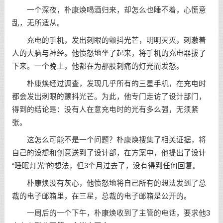
一个深夜，朴康焕喝酒归来，却怎么也睡不着，心慌意
乱，无所适从。
充电的手机，发出刺眼的颤抖光芒，明明灭灭，刺激着
人的大脑与神经。他愤怒地坐了起来，将手机的充电器拔了
下来。一个晚上，他都在为那股刺痛的灯光而发怒。
朴康焕经过调查，发现几乎所有的三星手机，在充电时
都会发出刺眼的颤抖光芒。为此，他专门走访了设计部门，
得到的结论是：没有人在意充电时的光有多么强，无须紧
张。
这怎么可能不是一个问题？朴康焕搜集了相关证据，将
自己的设想和创意送到了设计部，在方案中，他提出了设计
“睡眠灯光”的想法，但3个月过去了，没有得到任何回复。
朴康焕没有灰心，他愤怒地将自己所有的想法发到了总
裁的电子邮箱里，在三星，总裁的电子邮箱是公开的。
一周后的一个下午，朴康焕收到了主管的电话，要求他3