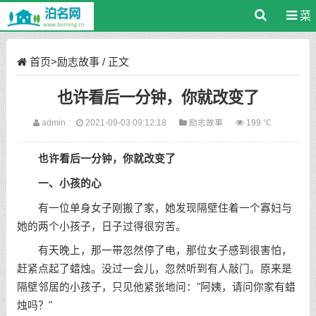
菜
单
首页
>
励志故事
/ 正文
也许看后一分钟，你就改变了
admin
2021-09-03 09:12:18
励志故事
199 ℃
也许看后一分钟，你就改变了
一、小孩的心
有一位单身女子刚搬了家，她发现隔壁住着一个寡妇与
她的两个小孩子，日子过得很穷苦。
有天晚上，那一带忽然停了电，那位女子感到很害怕，
赶紧点起了蜡烛。没过一会儿，忽然听到有人敲门。原来是
隔壁邻居的小孩子，只见他紧张地问："阿姨，请问你家有蜡
烛吗？"