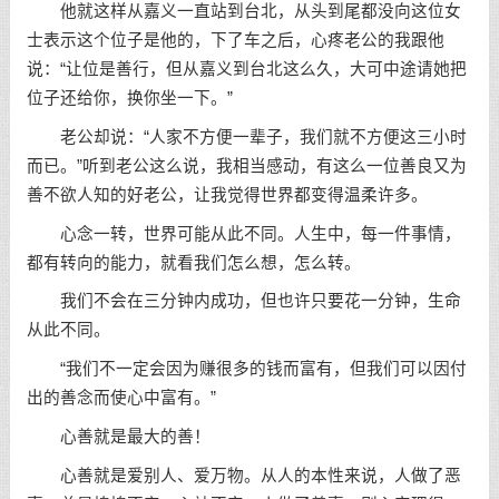
他就这样从嘉义一直站到台北，从头到尾都没向这位女
士表示这个位子是他的，下了车之后，心疼老公的我跟他
说：“让位是善行，但从嘉义到台北这么久，大可中途请她把
位子还给你，换你坐一下。”
老公却说：“人家不方便一辈子，我们就不方便这三小时
而已。”听到老公这么说，我相当感动，有这么一位善良又为
善不欲人知的好老公，让我觉得世界都变得温柔许多。
心念一转，世界可能从此不同。人生中，每一件事情，
都有转向的能力，就看我们怎么想，怎么转。
我们不会在三分钟内成功，但也许只要花一分钟，生命
从此不同。
“我们不一定会因为赚很多的钱而富有，但我们可以因付
出的善念而使心中富有。”
心善就是最大的善！
心善就是爱别人、爱万物。从人的本性来说，人做了恶