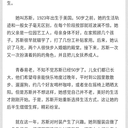
生。
她叫苏斯，1923年出生于美国。50岁之前，她的生活轨
迹和一般女子毫无区别，在每个阶段按部就班波澜不惊。她
的父亲是一位园艺工人，母亲身体不好，在家照顾几个孩
子。苏斯很早就辍学了，打了几份工补贴家用。后来，她认
识了马克，两个人很快步入婚姻的殿堂。接下来，苏斯一次
又一次扮演着妈妈的角色，并且把儿女抚养成人。
青春易老，不知不觉苏斯已经50岁了。儿女们都已长
大，他们希望母亲能快乐地度过晚年，平时到公园里散散
步、遛遛狗，约几个好友喝杯咖啡，或者坐在摇椅上晒晒太
阳。但是苏斯并不想这样，她感觉自己并不老，美好的生活
才刚刚开始。于是，苏斯开始重新选择生活方式，这让她的
后半生熠熠生辉，精彩纷呈。
就在这一年，苏斯对时装产生了兴趣。她到服装店做了