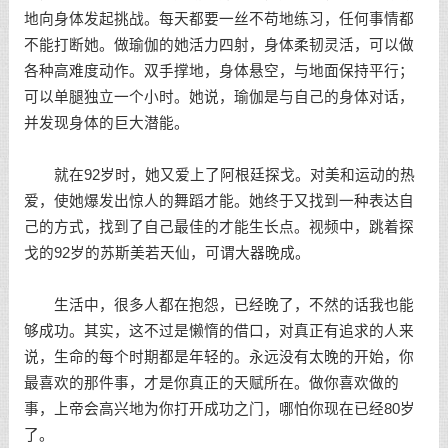
地向身体发起挑战。每天都要一丝不苟地练习，任何事情都
不能打断她。做瑜伽的她活力四射，身体柔韧灵活，可以做
各种高难度动作。双手撑地，身体悬空，与地面保持平行；
可以单腿独立一个小时。她说，瑜伽是与自己的身体对话，
并发现身体的巨大潜能。
就在92岁时，她又爱上了阿根廷探戈。对美和运动的热
爱，使她爆发出惊人的舞蹈才能。她终于又找到一种表达自
己的方式，找到了自己最佳的才能生长点。视频中，跳着探
戈的92岁的苏斯美若天仙，可谓大器晚成。
生活中，很多人都在抱怨，已经晚了，不然的话我也能
够成功。其实，这不过是懒惰的借口，对真正有追求的人来
说，生命的每个时期都是年轻的。永远没有太晚的开始，你
最喜欢的那件事，才是你真正的天赋所在。做你喜欢做的
事，上帝会高兴地为你打开成功之门，哪怕你现在已经80岁
了。